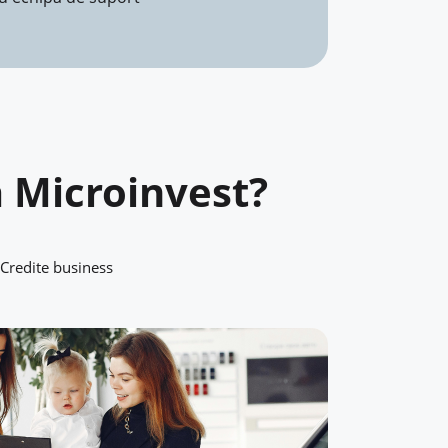
la Microinvest?
Credite business