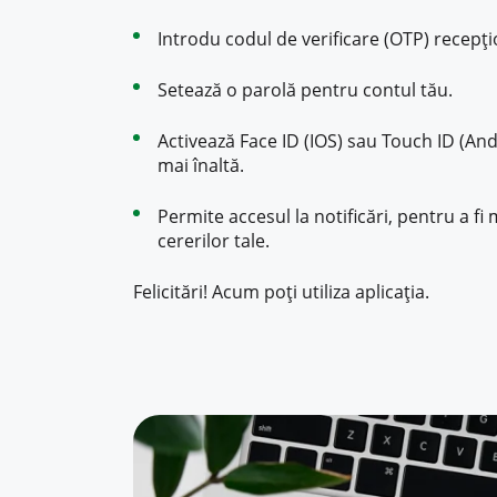
Introdu codul de verificare (OTP) recepț
Setează o parolă pentru contul tău.
Activează Face ID (IOS) sau Touch ID (And
mai înaltă.
Permite accesul la notificări, pentru a fi
cererilor tale.
Felicitări! Acum poți utiliza aplicația.