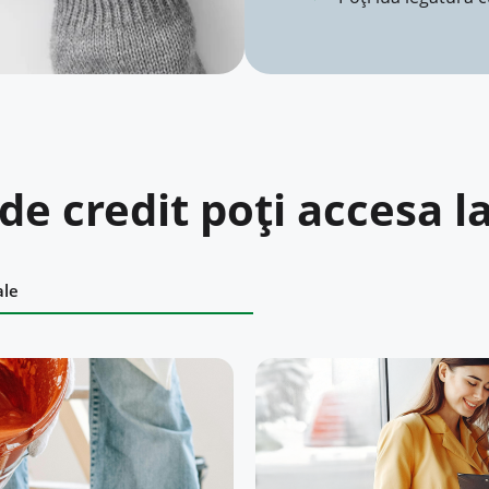
 de credit poți accesa 
ale