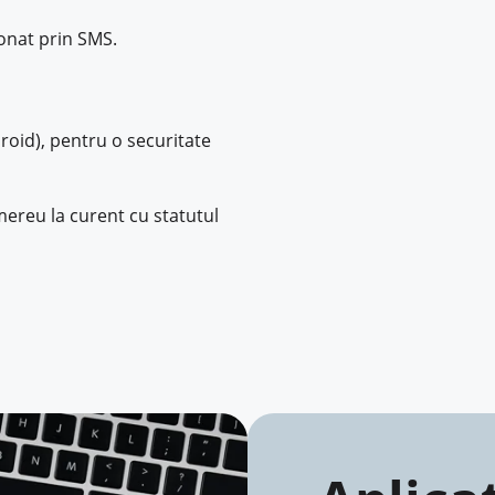
ionat prin SMS.
roid), pentru o securitate
 mereu la curent cu statutul