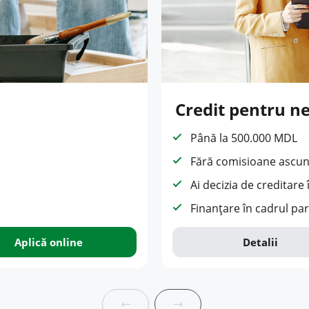
Credit pentru ne
Până la 500.000 MDL
Fără comisioane ascu
Ai decizia de creditare
Finanțare în cadrul pa
Aplică online
Detalii