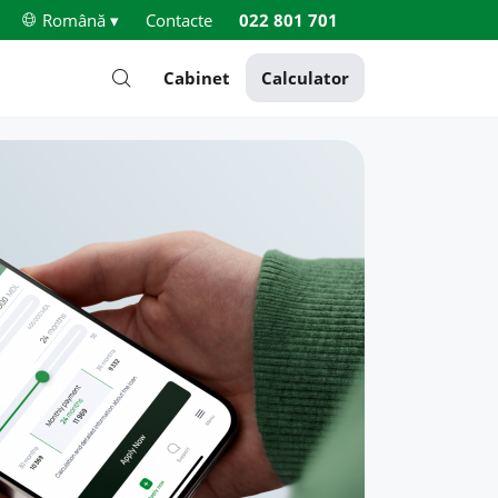
Română ▾
Contacte
022 801 701
Cabinet
Calculator