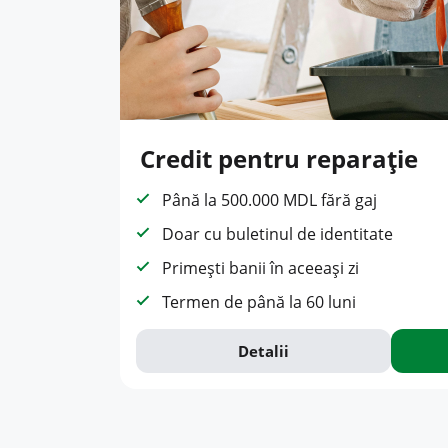
Credit pentru reparație
Până la 500.000 MDL fără gaj
Doar cu buletinul de identitate
Primești banii în aceeași zi
Termen de până la 60 luni
Detalii