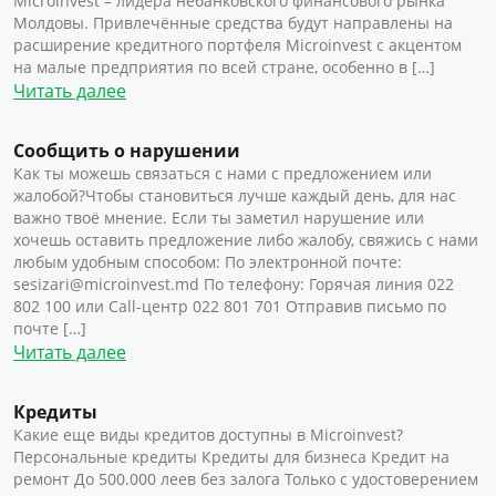
Microinvest – лидера небанковского финансового рынка
Молдовы. Привлечённые средства будут направлены на
расширение кредитного портфеля Microinvest с акцентом
на малые предприятия по всей стране, особенно в […]
Читать далее
Сообщить о нарушении
Как ты можешь связаться с нами с предложением или
жалобой?Чтобы становиться лучше каждый день, для нас
важно твоё мнение. Если ты заметил нарушение или
хочешь оставить предложение либо жалобу, свяжись с нами
любым удобным способом: По электронной почте:
sesizari@microinvest.md По телефону: Горячая линия 022
802 100 или Call-центр 022 801 701 Отправив письмо по
почте […]
Читать далее
Кредиты
Какие еще виды кредитов доступны в Microinvest?
Персональные кредиты Кредиты для бизнеса Кредит на
ремонт До 500.000 леев без залога Только с удостоверением