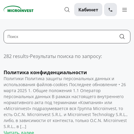
Кабинет
Персональные
Для бизнеса
О компании
282 results
·
Результаты поиска по запросу:
Для клиентов
Политика конфиденциальности
Политики Политика защиты персональных данных и
использования файлов-cookies Последнее обновление • 26
марта 2025 1. Общие положения 1.1 Оператор
персональных данных В рамках настоящего внутреннего
нормативного акта под терминами «Компания» или
«Microinvest» подразумевается вся Группа Microinvest, то
есть O.C.N. Microinvest S.R.L. и Microinvest Technology S.R.L.,
либо, в зависимости от контекста, только O.C.N. Microinvest
S.R.L., в […]
Читать далее