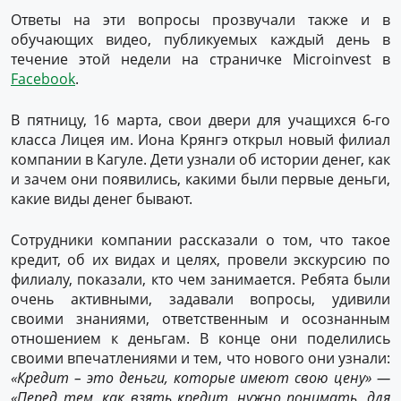
Ответы на эти вопросы прозвучали также и в
обучающих видео, публикуемых каждый день в
течение этой недели на страничке Microinvest в
Facebook
.
В пятницу, 16 марта, свои двери для учащихся 6-го
класса Лицея им. Иона Крянгэ открыл новый филиал
компании в Кагуле. Дети узнали об истории денег, как
и зачем они появились, какими были первые деньги,
какие виды денег бывают.
Сотрудники компании рассказали о том, что такое
кредит, об их видах и целях, провели экскурсию по
филиалу, показали, кто чем занимается. Ребята были
очень активными, задавали вопросы, удивили
своими знаниями, ответственным и осознанным
отношением к деньгам. В конце они поделились
своими впечатлениями и тем, что нового они узнали:
«Кредит – это деньги, которые имеют свою цену» —
«Перед тем, как взять кредит, нужно понимать, для