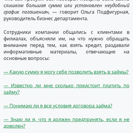
слишком большая сумма или установлен неудобный
график погашения»,
— говорит Ольга Подфигурная,
руководитель бизнес департамента.
Сотрудники компании общались с клиентами в
филиалах, объясняли им, на что нужно обращать
внимание перед тем, как взять кредит, раздавали
информативные материалы, отвечающие на
основные вопросы:
— Какую сумму я могу себе позволить взять в займы?
— Известно ли мне сколько предстоит платить по
займу?
— Понимаю ли я все условия договора займа?
— Знаю ли я, что я должен предпринять, если я не
доволен?