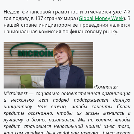
Неделя финансовой грамотности отмечается уже 7-й
год подряд в 137 странах мира (
Global Money Week
). В
нашей стране инициатором её проведения является
национальная комиссия по финансовому рынку.
«Компания
Microinvest — социально ответственная организация
и несколько лет подряд поддерживает данную
инициативу. Нам важно, чтобы клиенты брали
кредиты осознанно, чтобы их жизнь менялась к
лучшему, а бизнес развивался. Мы не хотим, чтобы
кредит становился непосильной ношей из-за того,
что сам продукт был подобран неверно, была взята