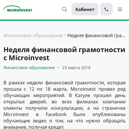
Кабинет
Персональные
Финансовое образование
Неделя финансовой грамотности с Microinvest
Для бизнеса
Неделя финансовой грамотности
О компании
с Microinvest
Для клиентов
Финансовое образование
23 марта 2018
В рамках недели финансовой грамотности, которая
прошла с 12 по 18 марта, Microinvest провел ряд
обучающих мероприятий. В Кагуле прошел день
открытых дверей, во всех филиалах компании
клиенты получили консультацию, а на страничке
Microinvest в Facebook были опубликованы
обучающие видео о том, на что нужно обращать
внимание, получая кредит.