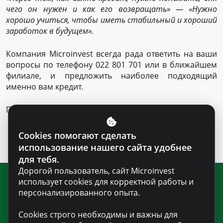
чего он нужен и как его возвращать» — «Нужно
хорошо учиться, чтобы иметь стабильный и хороший
заработок в будущем».
Компания Microinvest всегда рада ответить на ваши
вопросы по телефону 022 801 701 или в ближайшем
филиале, и предложить наиболее подходящий
именно вам кредит.
Получайте кредит грамотно. Узнайте больше.
Cookies помогают сделать
использование нашего сайта удобнее
для тебя.
Дорогой пользователь, сайт Microinvest
использует cookies для корректной работы и
Подпишитесь на нашу рассылку
персонализированного опыта.
для получения новостей и
Cookies строго необходимы и важны для
полезной информации