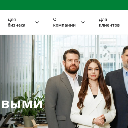
Для
О
Для
бизнеса
компании
клиентов
ивыми