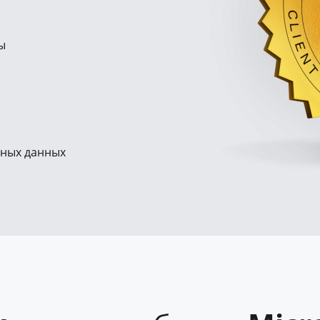
ы
ных данных