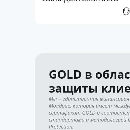
GOLD в обла
защиты кли
Мы – единственная финансовая 
Молдове, которая имеет межд
сертификат GOLD в соответст
стандартами и методологией Cer
Protection.