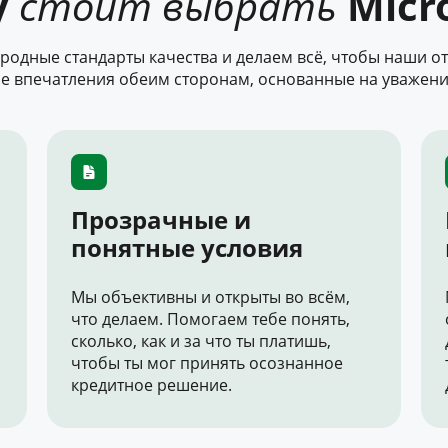
у
стоит выбрать
Micro
одные стандарты качества и делаем всё, чтобы наши о
е впечатления обеим сторонам, основанные на уважени
ы
Прозрачные и
понятные условия
Мы объективны и открыты во всём,
что делаем. Помогаем тебе понять,
сколько, как и за что ты платишь,
чтобы ты мог принять осознанное
кредитное решение.