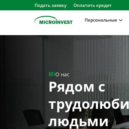
Подать заявку
Оплатить кредит
Персональные
-->
Персональные
Для бизнеса
О компании
O нас
Для клиентов
Рядом с
трудолюб
людьми