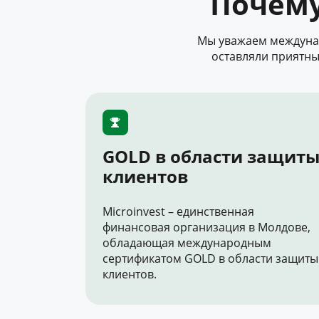
Почем
Мы уважаем междунар
оставляли приятны
GOLD в области защит
клиентов
Microinvest – единственная
финансовая организация в Молдове,
обладающая международным
сертификатом GOLD в области защиты
клиентов.