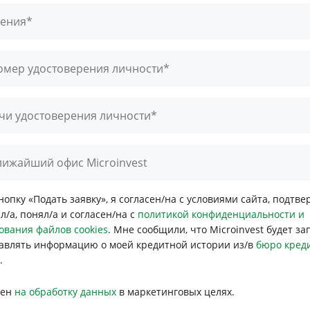
дения*
омер удостоверения личности*
чи удостоверения личности*
ижайший офис Microinvest
нопку «Подать заявку», я согласен/на с условиями сайта, подтве
л/а, понял/а и согласен/на с
политикой конфиденциальности и
ования файлов cookies
. Мне сообщили, что Microinvest будет з
авлять информацию о моей кредитной истории из/в
бюро кред
.
сен
на обработку данных
в маркетинговых целях.