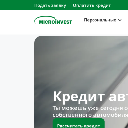
Подать заявку
Оплатить кредит
Персональные
Персональные
Для бизнеса
О компании
Для клиентов
Кредит ав
Ты можешь уже сегодня се
собственного автомобиля 
Рассчитать кредит