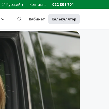
Русский ▾
Контакты
022 801 701
Кабинет
Калькулятор