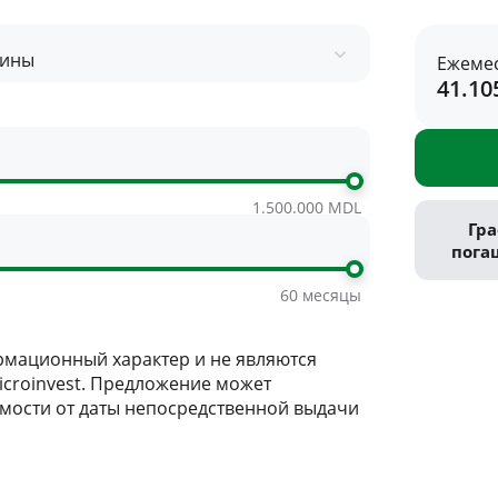
шины
Ежеме
41.1
1.500.000 MDL
Гр
пога
60 месяцы
мационный характер и не являются
croinvest. Предложение может
имости от даты непосредственной выдачи