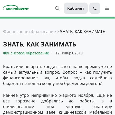
Кабинет
Персональные
Финансовое образование
ЗНАТЬ, КАК ЗАНИМАТЬ
Для бизнеса
ЗНАТЬ, КАК ЗАНИМАТЬ
О компании
Финансовое образование
12 ноября 2019
Для клиентов
Брать или не брать кредит – это в наше время уже не
самый актуальный вопрос. Вопрос – как получить
финансирование так, чтобы лодка семейного
бюджета не пошла ко дну под бременем долгов?
Раннее утро непривычно жаркого ноября. Ещё не
все горожане добрались до работы, а в
стилизованном под уютную квартиру
демонстрационном зале кишиневской мебельной