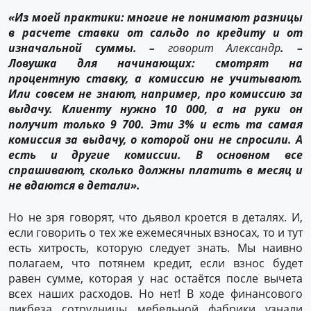
«Из моей практики: многие не понимают разницы
в расчете ставки от сальдо по кредиту и от
изначальной суммы. –
говорит Александр
. –
Ловушка для начинающих: смотрят на
процентную ставку, а комиссию не учитывают.
Или совсем не знают, например, про комиссию за
выдачу. Клиенту нужно 10 000, а на руки он
получит только 9 700. Эти 3% и есть та самая
комиссия за выдачу, о которой они не спросили. А
есть и другие комиссии. В основном все
спрашивают, сколько должны платить в месяц и
не вдаются в детали».
Но не зря говорят, что дьявол кроется в деталях. И,
если говорить о тех же ежемесячных взносах, то и тут
есть хитрость, которую следует знать. Мы наивно
полагаем, что потянем кредит, если взнос будет
равен сумме, которая у нас остаётся после вычета
всех наших расходов. Но нет! В ходе финансового
ликбеза сотрудницы мебельной фабрики узнали