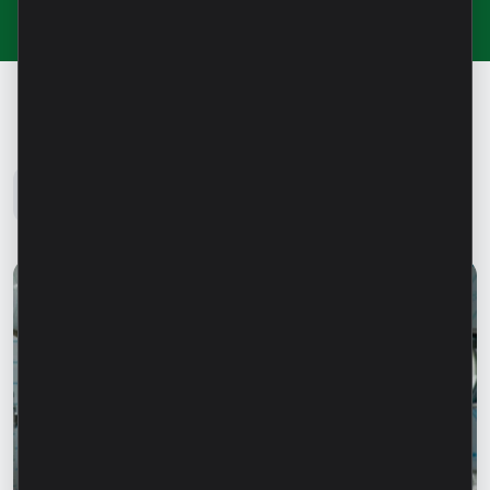
Блог Microinvest
Все новости