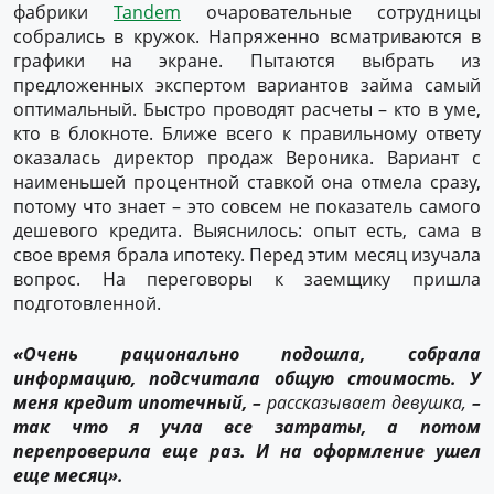
фабрики
Tandem
очаровательные сотрудницы
собрались в кружок. Напряженно всматриваются в
графики на экране. Пытаются выбрать из
предложенных экспертом вариантов займа самый
оптимальный. Быстро проводят расчеты – кто в уме,
кто в блокноте. Ближе всего к правильному ответу
оказалась директор продаж Вероника. Вариант с
наименьшей процентной ставкой она отмела сразу,
потому что знает – это совсем не показатель самого
дешевого кредита. Выяснилось: опыт есть, сама в
свое время брала ипотеку. Перед этим месяц изучала
вопрос. На переговоры к заемщику пришла
подготовленной.
«Очень рационально подошла, собрала
информацию, подсчитала общую стоимость. У
меня кредит ипотечный, –
рассказывает девушка,
–
так что я учла все затраты, а потом
перепроверила еще раз. И на оформление ушел
еще месяц».