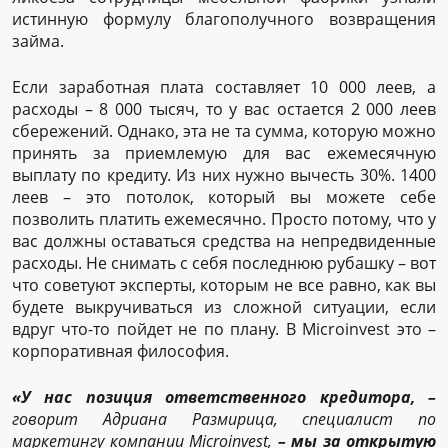
истинную формулу благополучного возвращения
займа.
Если заработная плата составляет 10 000 леев, а
расходы – 8 000 тысяч, то у вас остается 2 000 леев
сбережений. Однако, эта не та сумма, которую можно
принять за приемлемую для вас ежемесячную
выплату по кредиту. Из них нужно вычесть 30%. 1400
леев – это потолок, который вы можете себе
позволить платить ежемесячно. Просто потому, что у
вас должны оставаться средства на непредвиденные
расходы. Не снимать с себя последнюю рубашку – вот
что советуют эксперты, которым не все равно, как вы
будете выкручиваться из сложной ситуации, если
вдруг что-то пойдет не по плану. В Microinvest это –
корпоративная философия.
«У нас позиция ответственного кредитора, –
говорит Адриана Размирица, специалист по
маркетингу компании Microinvest,
– мы за открытую