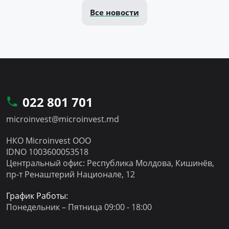
Все новости
022 801 701
microinvest@microinvest.md
НКО Microinvest ООО
IDNO 1003600053518
Центральный офис: Республика Молдова, Кишинёв,
пр-т Ренаштерий Национале, 12
График Работы:
Понедельник – Пятница 09:00 - 18:00