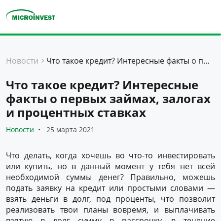
Персональные
Новости
Что такое кредит? Интересные факты о первых займах, залогах и процентных ставках
Для бизнеса
Что такое кредит? Интересные
О компании
факты о первых займах, залогах
Для клиентов
и процентных ставках
Новости
25 марта 2021
Что делать, когда хочешь во что-то инвестировать
или купить, но в данный момент у тебя нет всей
необходимой суммы денег? Правильно, можешь
подать заявку на кредит или простыми словами —
взять деньги в долг, под проценты, что позволит
реализовать твои планы вовремя, и выплачивать
взятую в долг сумму в рассрочку, в течение