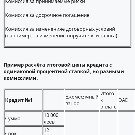
Комиссия за принимаемые риски
Комиссия за досрочное погашение
Комиссия за измененияе договорных условий
(например, за изменение поручителя и залога)
Пример расчёта итоговой цены кредита с
одинаковой процентной ставкой, но разными
комиссиями.
Итого
Ежемесячный
Кредит №1
к
DAE
взнос
оплате
10 000
Сумма
леев
12
Срок