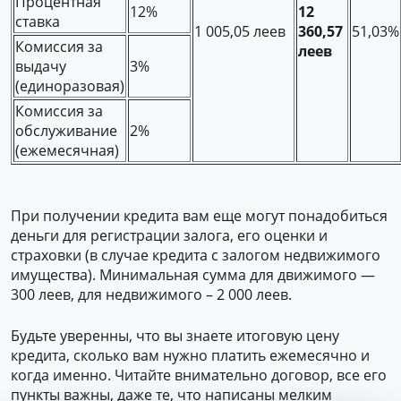
Процентная
12%
12
ставка
1 005,05 леев
360,57
51,03%
Комиссия за
леев
выдачу
3%
(единоразовая)
Комиссия за
обслуживание
2%
(ежемесячная)
При получении кредита вам еще могут понадобиться
деньги для регистрации залога, его оценки и
страховки (в случае кредита с залогом недвижимого
имущества). Минимальная сумма для движимого —
300 леев, для недвижимого – 2 000 леев.
Будьте уверенны, что вы знаете итоговую цену
кредита, сколько вам нужно платить ежемесячно и
когда именно. Читайте внимательно договор, все его
пункты важны, даже те, что написаны мелким