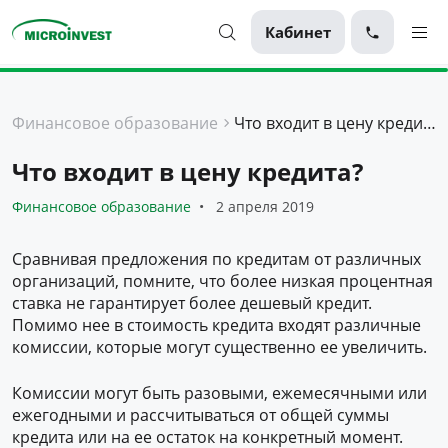
Кабинет
Персональные
Финансовое образование
Что входит в цену кредита?
Для бизнеса
Что входит в цену кредита?
О компании
Финансовое образование
2 апреля 2019
Для клиентов
Сравнивая предложения по кредитам от различных
организаций, помните, что более низкая процентная
ставка не гарантирует более дешевый кредит.
Помимо нее в стоимость кредита входят различные
комиссии, которые могут существенно ее увеличить.
Комиссии могут быть разовыми, ежемесячными или
ежегодными и рассчитываться от общей суммы
кредита или на ее остаток на конкретный момент.