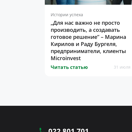
Истории успеха
„Для нас важно не просто
производить, а создавать
готовое решение” – Марина
Кирилов и Раду Бургеля,
предприниматели, клиенты
Microinvest
Читать статью
31 июля 
022 801 701