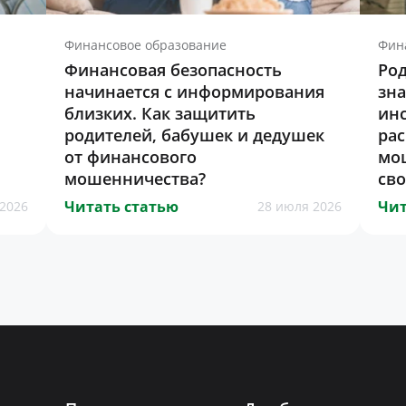
Финансовое образование
Фин
Финансовая безопасность
Род
начинается с информирования
зна
близких. Как защитить
инс
родителей, бабушек и дедушек
ра
от финансового
мо
мошенничества?
св
Читать статью
Чит
2026
28 июля 2026