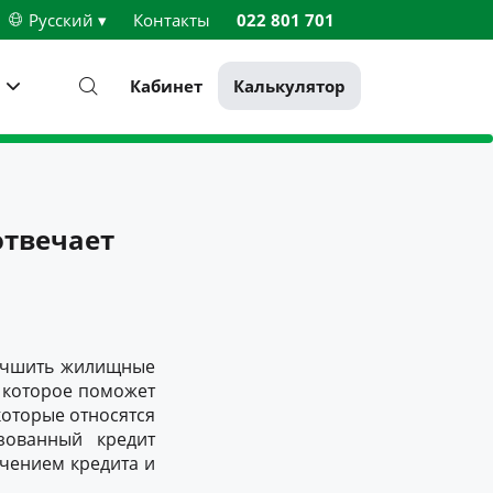
Русский ▾
Контакты
022 801 701
Кабинет
Калькулятор
отвечает
улучшить жилищные
, которое поможет
которые относятся
ьзованный кредит
учением кредита и