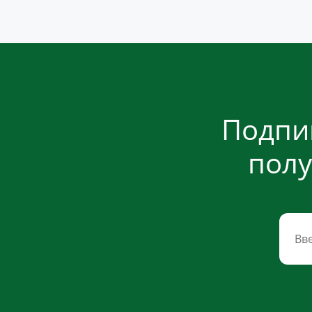
Подпи
полу