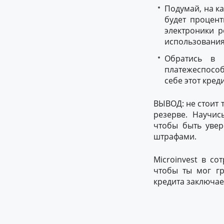
Подумай, на ка
будет процент
электроники 
использования
Обратись в 
платежеспособ
себе этот кред
ВЫВОД: не стоит 
резерве. Научис
чтобы быть увер
штрафами.
Microinvest в со
чтобы ты мог гр
кредита заключае