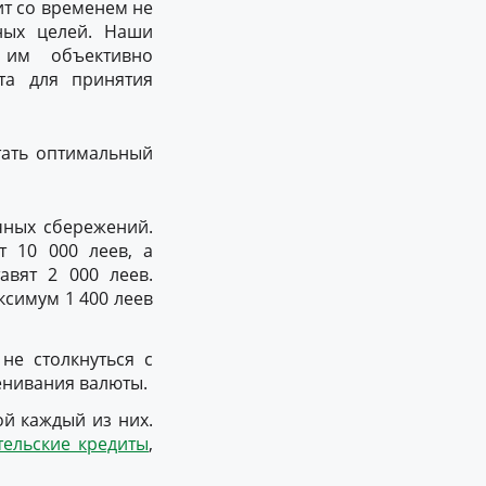
ит со временем не
ных целей. Наши
 им объективно
та для принятия
тать оптимальный
чных сбережений.
т 10 000 леев, а
авят 2 000 леев.
ксимум 1 400 леев
не столкнуться с
енивания валюты.
ой каждый из них.
тельские кредиты
,