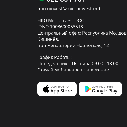
microinvest@microinvest.md
НКО Microinvest ООО
IDNO 1003600053518
Центральный офис: Республика Молдов
Кишинёв,
пр-т Ренаштерий Национале, 12
График Работы:
Понедельник – Пятница 09:00 - 18:00
Скачай мобильное приложение