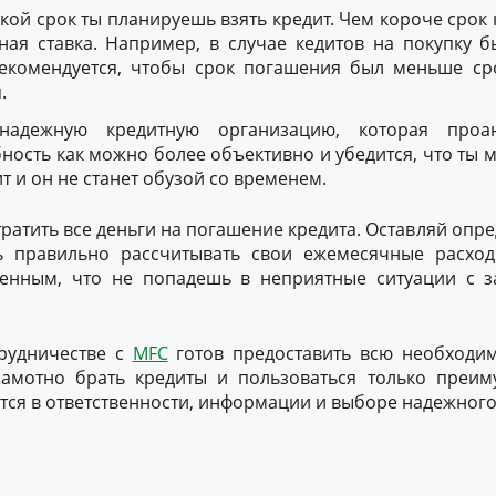
кой срок ты планируешь взять кредит. Чем короче срок 
ная ставка. Например, в случае кедитов на покупку б
рекомендуется, чтобы срок погашения был меньше ср
.
надежную кредитную организацию, которая проан
ность как можно более объективно и убедится, что ты
ит и он не станет обузой со временем.
тратить все деньги на погашение кредита. Оставляй опр
ь правильно рассчитывать свои ежемесячные расхо
енным, что не попадешь в неприятные ситуации с 
трудничестве с
MFC
готов предоставить всю необходи
амотно брать кредиты и пользоваться только преим
тся в ответственности, информации и выборе надежного