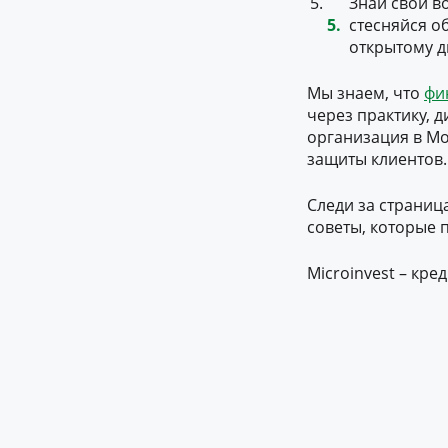
Знай свои в
стесняйся о
открытому д
Мы знаем, что
фи
через практику, 
организация в М
защиты клиентов.
Следи за страниц
советы, которые
Microinvest – кр