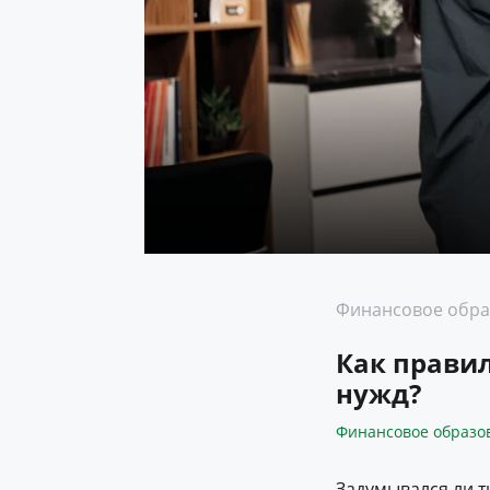
Финансовое обра
Как правил
нужд?
Финансовое образо
Задумывался ли т