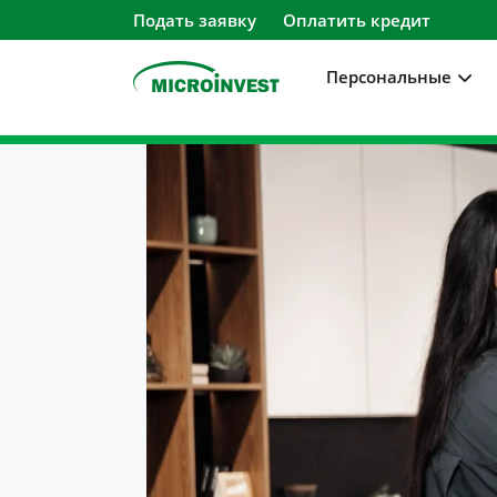
Подать заявку
Оплатить кредит
Персональные
Персональные
Для бизнеса
О компании
Для клиентов