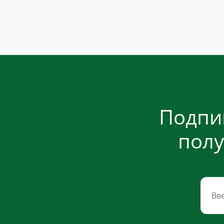
Подпи
полу