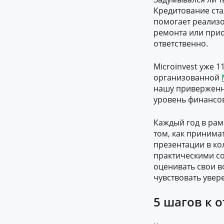
Кредитование стал
помогает реализ
ремонта или прио
ответственно.
Microinvest уже 1
организованной
нашу приверженн
уровень финансов
Каждый год в рам
том, как приним
презентации в ко
практическими со
оценивать свои 
чувствовать увер
5 шагов к 