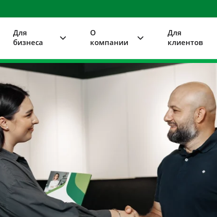
Для
О
Для
бизнеса
компании
клиентов