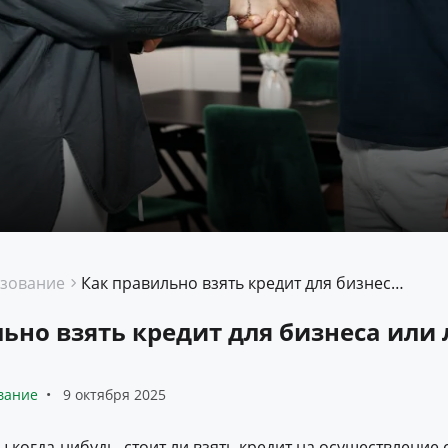
зование
Как правильно взять кредит для бизнеса или личных нужд?
ьно взять кредит для бизнеса или
вание
9 октября 2025
ы когда-нибудь, стоит ли взять кредит на осуществление