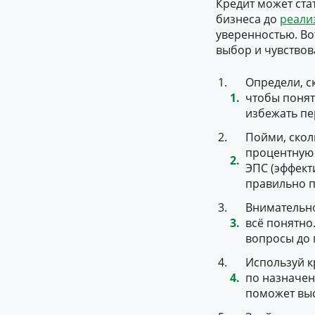
Кредит может ста
бизнеса до
реали
уверенностью. Во
выбор и чувствов
Определи, с
чтобы понят
избежать пе
Пойми, скол
процентную 
ЭПС (эффект
правильно п
Внимательно
всё понятно
вопросы до 
Используй к
по назначен
поможет выс