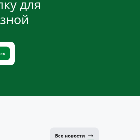
ку для
езной
Все новости