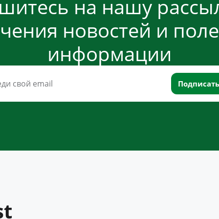
шитесь на нашу рассыл
чения новостей и пол
информации
st