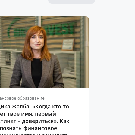
ансовое образование
ика Жалба: «Когда кто-то
ет твоё имя, первый
тинкт – довериться». Как
спознать финансовое