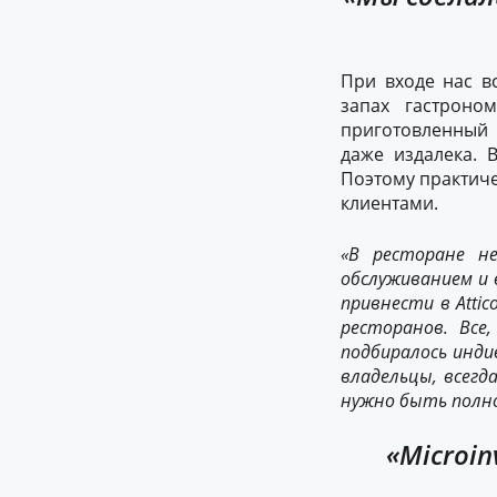
При входе нас в
запах гастроно
приготовленный 
даже издалека.
Поэтому практиче
клиентами.
«В ресторане н
обслуживанием и
привнести в Atti
ресторанов
. Вс
подбиралось инди
владельцы, всегда
нужно
быть полн
«Microin