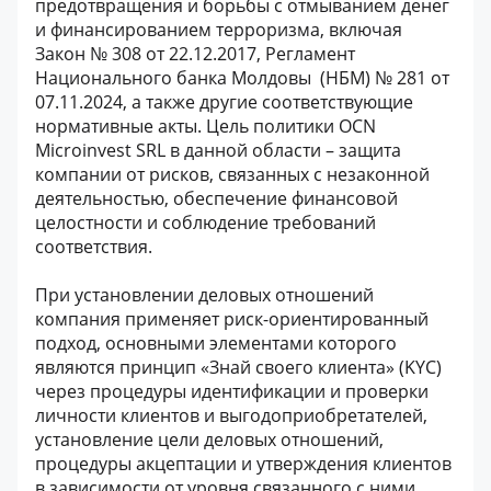
предотвращения и борьбы с отмыванием денег
и финансированием терроризма, включая
Закон № 308 от 22.12.2017, Регламент
Национального банка Молдовы (НБМ) № 281 от
07.11.2024, а также другие соответствующие
нормативные акты. Цель политики OCN
Microinvest SRL в данной области – защита
компании от рисков, связанных с незаконной
деятельностью, обеспечение финансовой
целостности и соблюдение требований
соответствия.
При установлении деловых отношений
компания применяет риск-ориентированный
подход, основными элементами которого
являются принцип «Знай своего клиента» (KYC)
через процедуры идентификации и проверки
личности клиентов и выгодоприобретателей,
установление цели деловых отношений,
процедуры акцептации и утверждения клиентов
в зависимости от уровня связанного с ними