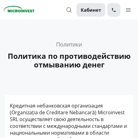
Кабинет
Персональные
Для бизнеса
Политики
Политика по противодействию
О компании
отмыванию денег
Для клиентов
Кредитная небанковская организация
(Organizația de Creditare Nebancară) Microinvest
SRL осуществляет свою деятельность в
соответствии с международными стандартами и
национальными нормативами в области