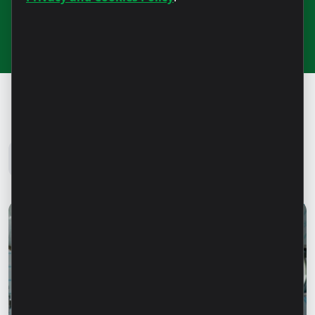
Блог Microinvest
Все новости