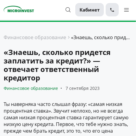
Кабинет
Персональные
Финансовое образование
«Знаешь, сколько придется заплатить за кредит?» — отвечает ответственный кредитор
Для бизнеса
«Знаешь, сколько придется
О компании
заплатить за кредит?» —
Для клиентов
отвечает ответственный
кредитор
Финансовое образование
7 сентября 2023
Ты наверняка часто слышал фразу: «самая низкая
процентная ставка». Звучит неплохо, но не всегда
самая низкая процентная ставка гарантирует самую
низкую цену кредита. Первое, что тебе нужно знать,
прежде чем брать кредит, это то, что его цена