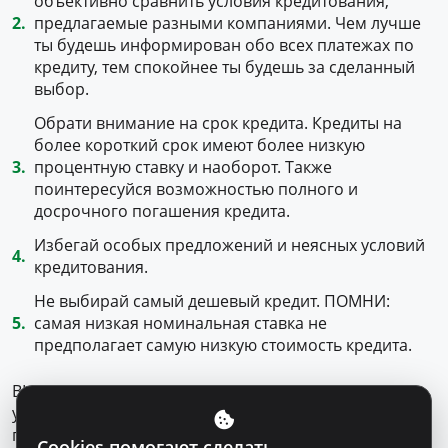
объективно сравнить условия кредитования,
предлагаемые разными компаниями. Чем лучше
ты будешь информирован обо всех платежах по
кредиту, тем спокойнее ты будешь за сделанный
выбор.
Обрати внимание на срок кредита. Кредиты на
более короткий срок имеют более низкую
процентную ставку и наоборот. Также
поинтересуйся возможностью полного и
досрочного погашения кредита.
Избегай особых предложений и неясных условий
кредитования.
Не выбирай самый дешевый кредит. ПОМНИ:
самая низкая номинальная ставка не
предполагает самую низкую стоимость кредита.
ВЫВОД: не стесняйся интересоваться всеми
условиями кредита, сравнивать больше
предложений и анализировать дополнительные
Cookies помогают сделать