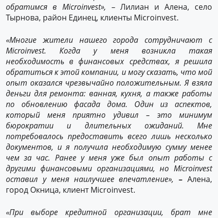
обратимся в Microinvest»,
– Лилиан и Алена, село
Тырнова, район Единец, клиенты Microinvest.
«Многие жители нашего города сотрудничают с
Microinvest. Когда у меня возникла такая
необходимость в финансовых средствах, я решила
обратиться к этой компании, и могу сказать, что мой
опыт оказался чрезвычайно положительным. Я взяла
деньги для ремонта: ванная, кухня, а также работы
по обновлению фасада дома. Один из аспектов,
который меня приятно удивил – это минимум
бюрократии и длительных ожиданий. Мне
потребовалось предоставить всего лишь несколько
документов, и я получила необходимую сумму менее
чем за час. Ранее у меня уже был опыт работы с
другими финансовыми организациями, но Microinvest
оставил у меня наилучшее впечатление»,
–
Алена,
город Окница, клиент Microinvest.
«При выборе кредитной организации, брат мне