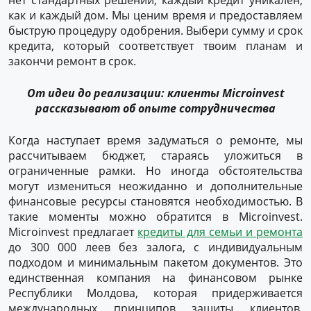
нет стандартных решений, каждый кредит уникален,
как и каждый дом. Мы ценим время и предоставляем
быструю процедуру одобрения. Выбери сумму и срок
кредита, который соответствует твоим планам и
закончи ремонт в срок.
От идеи до реализации: клиенты Microinvest
рассказывают об опыте сотрудничества
Когда наступает время задуматься о ремонте, мы
рассчитываем бюджет, стараясь уложиться в
ограниченные рамки. Но иногда обстоятельства
могут измениться неожиданно и дополнительные
финансовые ресурсы становятся необходимостью. В
такие моменты можно обратится в Microinvest.
Microinvest предлагает
кредиты для семьи и ремонта
до 300 000 леев без залога, с индивидуальным
подходом и минимальным пакетом документов. Это
единственная компания на финансовом рынке
Республики Молдова, которая придерживается
международных принципов защиты клиентов,