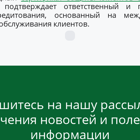
т подтверждает ответственный и 
редитования, основанный на меж
обслуживания клиентов.
шитесь на нашу рассыл
чения новостей и пол
информации