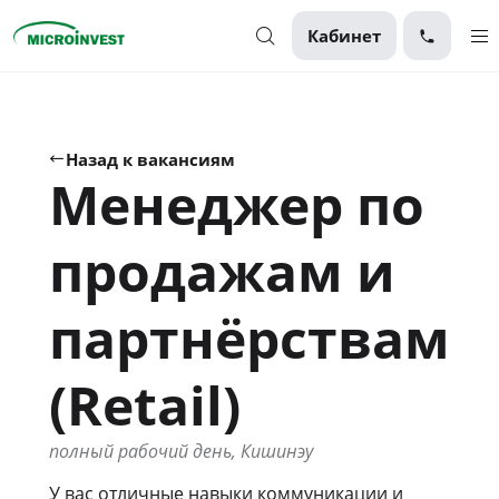
Кабинет
Персональные
Для бизнеса
Назад к вакансиям
Менеджер по
О компании
Для клиентов
продажам и
партнёрствам
(Retail)
полный рабочий день, Кишинэу
У вас отличные навыки коммуникации и