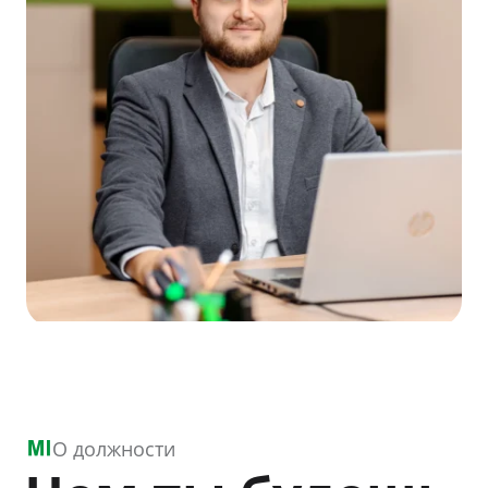
О должности