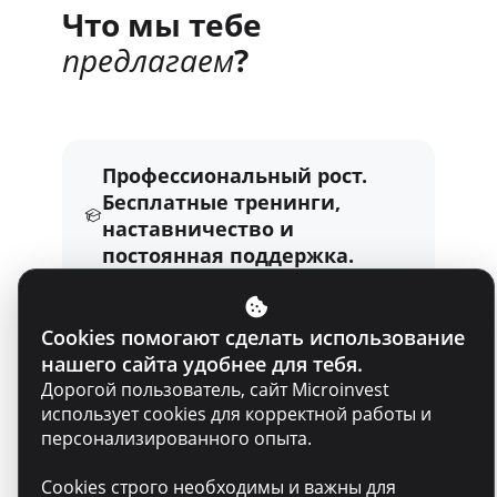
Что мы тебе
предлагаем
?
Профессиональный рост.
Бесплатные тренинги,
наставничество и
постоянная поддержка.
Cookies помогают сделать использование
Поддержка команды.
нашего сайта удобнее для тебя.
Коллеги, которые помогают
Дорогой пользователь, сайт Microinvest
и верят в твой успех.
использует cookies для корректной работы и
персонализированного опыта.
Cookies строго необходимы и важны для
Влияние. Ты будешь