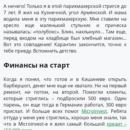
А ничего! Только я в этой парикмахерской стригся до
7 лет. Я жил на Кузнечной, угол Армянской. И мама
водила меня в эту парикмахерскую. Мне ставили на
кресло еще маленький стульчик и прическа
называлась: «полубокс». Блин, нахлынуло… Там еще,
перед входом на кладбище был хлебный магазин…
Вот это совпадение! Карантин закончится, точно к
тебе приеду. Вспомнить детство.
Финансы на старт
Когда я понял, что готов и в Кишиневе открыть
барбершоп, денег мне еще не хватало. Ни на первый
ремонт, ни потом, на второй. Помогли клиенты,
которые стриглись – подбросили 500 евро. Один
парень, он еще тогда в Германии работал, 300 евро
прислал. И больше всех помог
Microinvest
. Ребята
оттуда у меня уже стриглись, хорошо меня знали, так
что в Microinvest-е я взял самый большой
кредит –