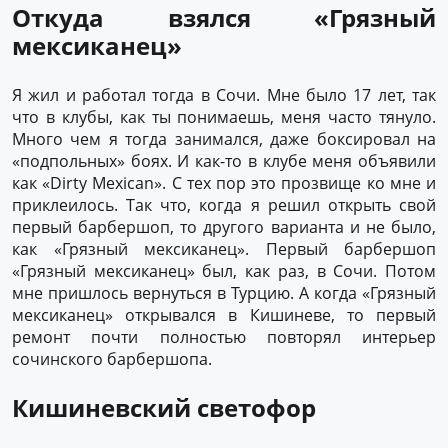
Откуда взялся «Грязный
мексиканец»
Я жил и работал тогда в Сочи. Мне было 17 лет, так
что в клубы, как ты понимаешь, меня часто тянуло.
Много чем я тогда занимался, даже боксировал на
«подпольных» боях. И как-то в клубе меня объявили
как «Dirty Mexican». С тех пор это прозвище ко мне и
приклеилось. Так что, когда я решил открыть свой
первый барбершоп, то другого варианта и не было,
как «Грязный мексиканец». Первый барбершоп
«Грязный мексиканец» был, как раз, в Сочи. Потом
мне пришлось вернуться в Турцию. А когда «Грязный
мексиканец» открывался в Кишиневе, то первый
ремонт почти полностью повторял интерьер
сочинского барбершопа.
Кишиневский светофор