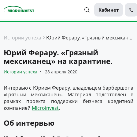
Кабинет
Персональные
Истории успеха
Юрий Ферару. «Грязный мексиканец» на карантине.
Для бизнеса
Юрий Ферару. «Грязный
О компании
мексиканец» на карантине.
Для клиентов
Истории успеха
28 апреля 2020
Интервью с Юрием Ферару, владельцем барбершопа
«Грязный мексиканец». Материал подготовлен в
рамках проекта поддержки бизнеса кредитной
компанией
Microinvest
.
Об интервью