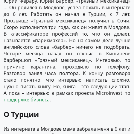
Юрий Ферару, Юрий Барбер, «Грязный мексиканец»
… Он родился в Молдове, успел пожить в интернате
до 6 лет. Работать он начал в Турции, с 7 лет.
Прозвище «Грязный мексиканец» получил в Сочи.
Скоро исполнится три года, как он живет в Молдове.
В классификаторе профессий то, что он делает,
называется «парикмахер». Но на самом деле лучше
английского слова «барбер» ничего не подобрать.
Четыре месяца назад он открыл в Кишиневе
барбершоп «Грязный мексиканец». Интервью, по
причине карантина, проходило по телефону.
Разговор занял часа полтора. К концу разговора
стало понятно, что интервью написать сложно,
нужно писать книгу. Но, книга – это следующий этап.
А пока – интервью в рамках проекта Microinvest по
поддержке бизнеса
.
О Турции
Из интерната в Молдове мама забрала меня в 6 лет и