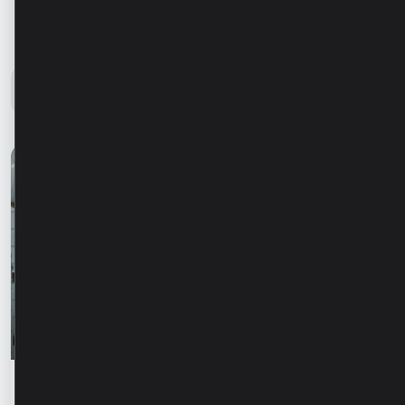
Блог Microinvest
Все новости
Истории успеха