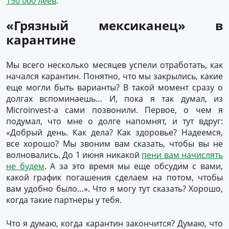
150 000 леев
.
«Грязный мексиканец» в
карантине
Мы всего несколько месяцев успели отработать, как
начался карантин. Понятно, что мы закрылись, какие
еще могли быть варианты? В такой момент сразу о
долгах вспоминаешь… И, пока я так думал, из
Microinvest-а сами позвонили. Первое, о чем я
подумал, что мне о долге напомнят, и тут вдруг:
«Добрый день. Как дела? Как здоровье? Надеемся,
все хорошо? Мы звоним вам сказать, чтобы вы не
волновались. До 1 июня никакой
пени вам начислять
не будем
. А за это время мы еще обсудим с вами,
какой график погашения сделаем на потом, чтобы
вам удобно было…». Что я могу тут сказать? Хорошо,
когда такие партнеры у тебя.
Что я думаю, когда карантин закончится? Думаю, что