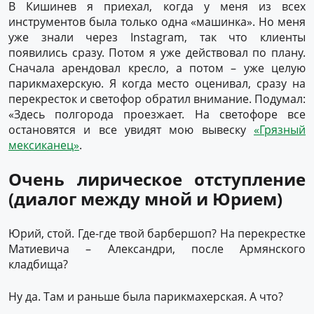
В Кишинев я приехал, когда у меня из всех
инструментов была только одна «машинка». Но меня
уже знали через Instagram, так что клиенты
появились сразу. Потом я уже действовал по плану.
Сначала арендовал кресло, а потом – уже целую
парикмахерскую. Я когда место оценивал, сразу на
перекресток и светофор обратил внимание. Подумал:
«Здесь полгорода проезжает. На светофоре все
остановятся и все увидят мою вывеску
«Грязный
мексиканец»
.
Очень лирическое отступление
(диалог между мной и Юрием)
Юрий, стой. Где-где твой барбершоп? На перекрестке
Матиевича – Александри, после Армянского
кладбища?
Ну да. Там и раньше была парикмахерская. А что?