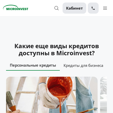
Кабинет
Персональные
Для бизнеса
Какие еще виды кредитов
О компании
доступны в Microinvest?
Для клиентов
Персональные кредиты
Кредиты для бизнеса