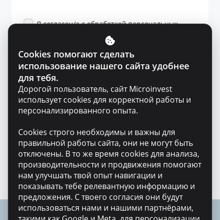
Я согласен/а с обработкой персональных
данных и
политикой конфиденциальности
.
Cookies помогают сделать
использование нашего сайта удобнее
для тебя.
Microinvest гарантирует конфиденциальность и
Дорогой пользователь, сайт Microinvest
безопасность твоих персональных данных
использует cookies для корректной работы и
персонализированного опыта.
Cookies строго необходимы и важны для
правильной работы сайта, они не могут быть
отключены. В то же время cookies для анализа,
производительности и продвижения помогают
нам улучшать твой опыт навигации и
показывать тебе релевантную информацию и
предложения. С твоего согласия они будут
использоваться нами и нашими партнёрами,
такими как Google и Meta, для персонализации