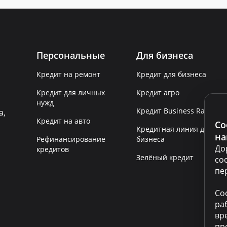
Персональные
Для бизнеса
Кредит на ремонт
Кредит для бизнеса
Кредит для личных
Кредит агро
нужд
Кредит Business Rapid
а,
Кредит на авто
Co
Кредитная линия для
на
Рефинансирование
бизнеса
До
кредитов
Зелёный кредит
co
пе
Co
ра
вр
пр