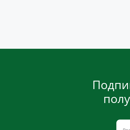
Подпи
полу