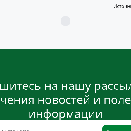
Источни
шитесь на нашу рассыл
чения новостей и пол
информации