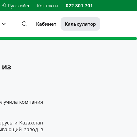
Русский ▾
Контакты
022 801 701
Кабинет
Калькулятор
 из
получила компания
арусь и Казахстан
тывающий завод в