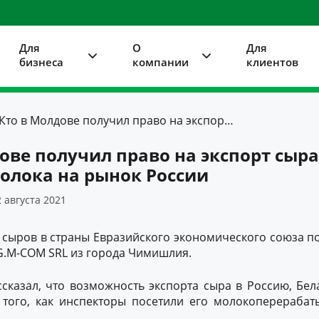
Для
О
Для
бизнеса
компании
клиентов
Кто в Молдове получил право на экспорт сыра из овечьего молока на рынок России
ове получил право на экспорт сыра
олока на рынок России
 августа 2021
 сыров в страны Евразийского экономического союза 
 G.M-COM SRL из города Чимишлия.
ссказал, что возможность экспорта сыра в Россию, Бел
 того, как инспекторы посетили его молокоперераба