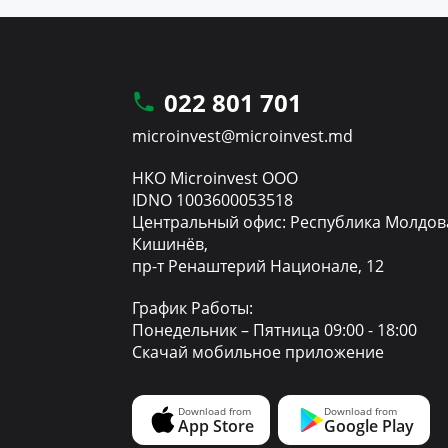
022 801 701
microinvest@microinvest.md
НКО Microinvest ООО
IDNO 1003600053518
Центральный офис: Республика Молдов
Кишинёв,
пр-т Ренаштерий Национале, 12
График Работы:
Понедельник – Пятница 09:00 - 18:00
Скачай мобильное приложение