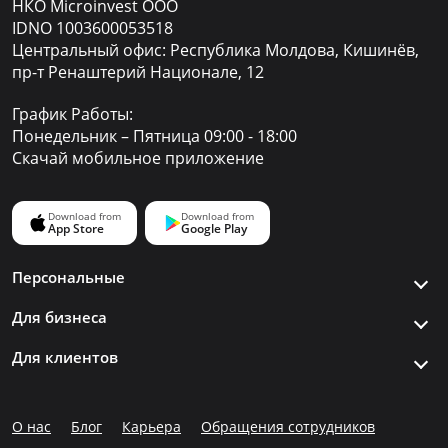
НКО Microinvest ООО
IDNO 1003600053518
Центральный офис: Республика Молдова, Кишинёв,
пр-т Ренаштерий Национале, 12
График Работы:
Понедельник – Пятница 09:00 - 18:00
Скачай мобильное приложение
Персональные
Для бизнеса
Для клиентов
О нас
Блог
Карьера
Обращения сотрудников