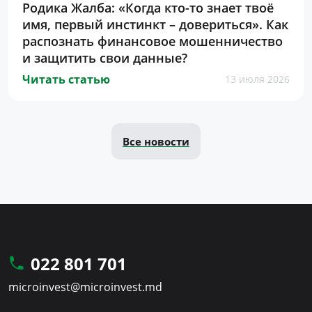
Родика Жалба: «Когда кто-то знает твоё
имя, первый инстинкт – довериться». Как
распознать финансовое мошенничество
и защитить свои данные?
Читать статью
13 июля 2026
Все новости
022 801 701
microinvest@microinvest.md