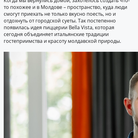
Когда мы вернулись домой, захотелось создать что-
то похожее и в Молдове – пространство, куда люди
смогут приехать не только вкусно поесть, но и
отдохнуть от городской суеты. Так постепенно
появилась идея пиццерии Bella Vista, которая
сегодня объединяет итальянские традиции
гостеприимства и красоту молдавской природы.