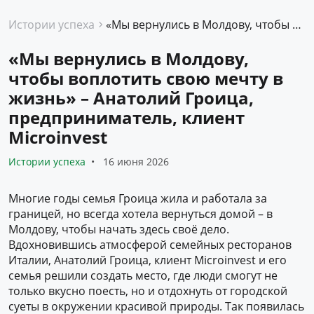
Истории успеха
«Мы вернулись в Молдову, чтобы воплотить свою мечту в жизнь» – Анатолий Гроица, предприниматель, клиент Microinvest
«Мы вернулись в Молдову,
чтобы воплотить свою мечту в
жизнь» – Анатолий Гроица,
предприниматель, клиент
Microinvest
Истории успеха
16 июня 2026
Многие годы семья Гроица жила и работала за
границей, но всегда хотела вернуться домой – в
Молдову, чтобы начать здесь своё дело.
Вдохновившись атмосферой семейных ресторанов
Италии, Анатолий Гроица, клиент Microinvest и его
семья решили создать место, где люди смогут не
только вкусно поесть, но и отдохнуть от городской
суеты в окружении красивой природы. Так появилась