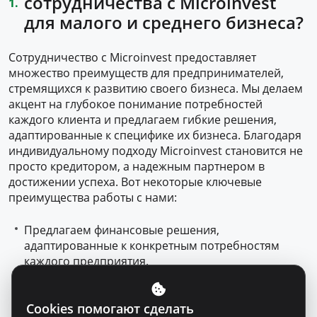
сотрудничества с Microinvest
для малого и среднего бизнеса?
Сотрудничество с Microinvest предоставляет
множество преимуществ для предпринимателей,
стремящихся к развитию своего бизнеса. Мы делаем
акцент на глубокое понимание потребностей
каждого клиента и предлагаем гибкие решения,
адаптированные к специфике их бизнеса. Благодаря
индивидуальному подходу Microinvest становится не
просто кредитором, а надежным партнером в
достижении успеха. Вот некоторые ключевые
преимущества работы с нами:
Предлагаем финансовые решения,
адаптированные к конкретным потребностям
каждого предприятия.
Простые и понятные кредитные продукты, с
индивидуально составленным графиком
Cookies помогают сделать
платежей.