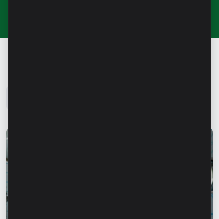
Блог Microinvest
Все новости