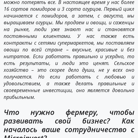
можно
потерять все. В настоящее время у нас более
16 сортов помидоров и 3 сорта огурцов. Первый цикл
начинается с помидоров, а затем, с августа, мы
выращиваем огурцы. Мы продаем и овощи, и саженцы
на рынке, люди уже знают нас и становятся
постоянными клиентами. У нас также есть
контракты с сетями супермаркетов, мы поставляем
овощи по всей стране – вкусные, красивые и без
нитратов. Если работать правильно и усердно, то
есть результаты, и люди это ценят. Сельское
хозяйство – это скорее дело души, не у всех оно
получается. Но если работать с любовью и
удовольствием, а также делать правильные и
своевременные инвестиции, оно является довольно
прибыльным.
Что нужно фермеру, чтобы
развивать свой бизнес? Как
началось ваше сотрудничество с
Microinvest?