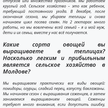
отпусков или множества праздников. Мы работаем
круглый год. Сельское хозяйство – это как ребенок,
требующий постоянного ухода. В декабре, после
окончания сезона, мы убираем теплицы и снова
начинаем цикл посева семян. На 2 гектарах много
работы, но мы вовлечены всей семьей – я и мой муж,
дети и их семьи, вместе у нас всё получается.
Какие сорта овощей вы
выращиваете в теплицах?
Насколько легким и прибыльным
является сельское хозяйство в
Молдове?
Мы выращиваем практически все виды овощей:
помидоры, огурцы, сладкий перец, капусту, баклажаны.
Мы начинаем сезон с выращивания саженцев, а затем
занимаемся выращиванием овощей. Саженцы
требуют много внимания, если допустить ошибку,