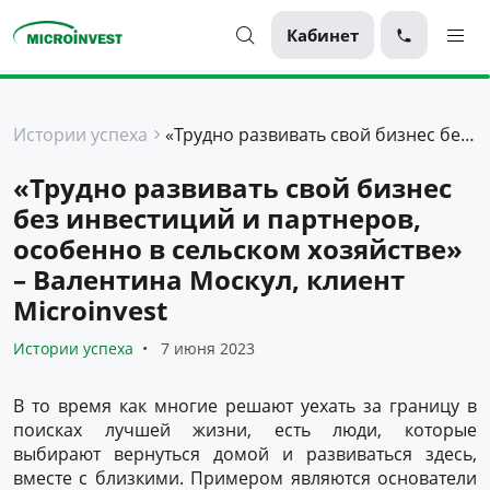
Кабинет
Персональные
Истории успеха
«Трудно развивать свой бизнес без инвестиций и партнеров, особенно в сельском хозяйстве» – Валентина Москул, клиент Microinvest
Для бизнеса
«Трудно развивать свой бизнес
О компании
без инвестиций и партнеров,
Для клиентов
особенно в сельском хозяйстве»
– Валентина Москул, клиент
Microinvest
Истории успеха
7 июня 2023
В то время как многие решают уехать за границу в
поисках лучшей жизни, есть люди, которые
выбирают вернуться домой и развиваться здесь,
вместе с близкими. Примером являются основатели