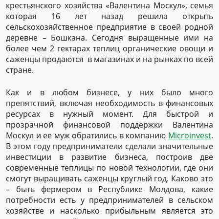
крестьянского хозяйства «Валентина Москул», семья
которая 16 лет назад решила открыть
сельскохозяйственное предприятие в своей родной
деревне – Бошкана. Сегодня выращенные ими на
более чем 2 гектарах теплиц органические овощи и
саженцы продаются в магазинах и на рынках по всей
стране.
Как и в любом бизнесе, у них было много
препятствий, включая необходимость в финансовых
ресурсах в нужный момент. Для быстрой и
прозрачной финансовой поддержки Валентина
Москул и ее муж обратились в компанию
Microinvest
.
В этом году предприниматели сделали значительные
инвестиции в развитие бизнеса, построив две
современные теплицы по новой технологии, где они
смогут выращивать саженцы круглый год. Каково это
– быть фермером в Республике Молдова, какие
потребности есть у предпринимателей в сельском
хозяйстве и насколько прибыльным является это