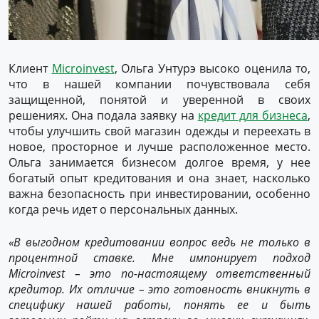
Клиент
Microinvest
, Ольга Унтурэ высоко оценила то,
что в нашей компании почувствовала себя
защищенной, понятой и уверенной в своих
решениях. Она подала заявку на
кредит для бизнеса
,
чтобы улучшить свой магазин одежды и переехать в
новое, просторное и лучше расположенное место.
Ольга занимается бизнесом долгое время, у нее
богатый опыт кредитования и она знает, насколько
важна безопасность при инвестировании, особенно
когда речь идет о персональных данных.
«
В выгодном кредитовании в
опрос ведь не только в
процентной ставке. Мне импонирует подход
Microinvest
– это по-настоящему ответственный
кредитор.
И
х отличие – это готовность вникнуть в
специфику нашей работы, понять ее и быть