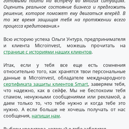
готовыми пойти на встречу во многих ситуациях
.
Оценить реальное состояние бизнеса и предложить
решение, которое поможет ему двигаться вперёд.
В
то же время
защи
щая
тебя
на протяжении всего
процесса кредитования.»
Всю историю успеха Ольги Унтурэ, предпринимателя
и клиента Microinvest, можешь прочитать на
странице с историями наших клиентов
.
Итак, если у тебя все еще есть сомнения
относительно того, как хранятся твои персональные
данные в Microinvest, обладателе международного
сертификата защиты клиентов Smart
, заверяем тебя,
что надежно, как в сейфе. Мы не беспокоим тебя
спамом, ненужными сообщениями или рекламой, а
даем только то, что тебе нужно и когда тебе это
нужно. А если больше не хочешь получать от нас
сообщения,
напиши нам
.