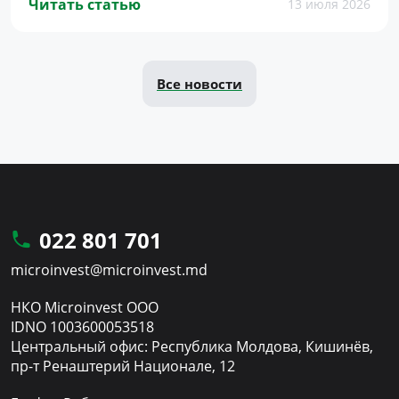
Читать статью
13 июля 2026
Все новости
022 801 701
microinvest@microinvest.md
НКО Microinvest ООО
IDNO 1003600053518
Центральный офис: Республика Молдова, Кишинёв,
пр-т Ренаштерий Национале, 12