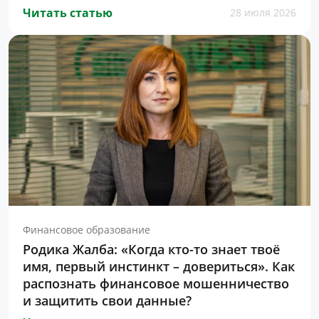
Читать статью
28 июля 2026
Финансовое образование
Родика Жалба: «Когда кто-то знает твоё
имя, первый инстинкт – довериться». Как
распознать финансовое мошенничество
и защитить свои данные?