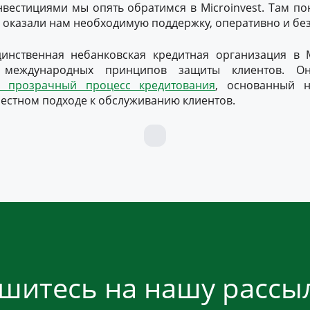
нвестициями мы опять обратимся в Microinvest. Там п
 оказали нам необходимую поддержку, оперативно и бе
единственная небанковская кредитная организация в 
я международных принципов защиты клиентов. Он
и прозрачный процесс кредитования
, основанный н
естном подходе к обслуживанию клиентов.
шитесь на нашу рассыл