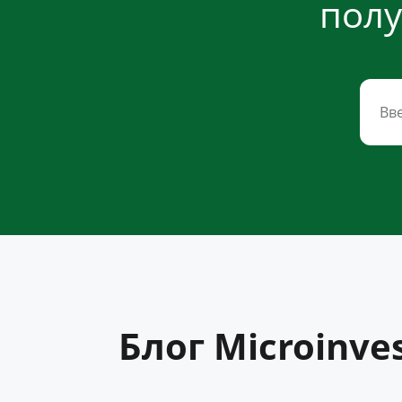
полу
Блог Microinve