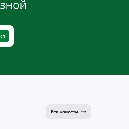
езной
Все новости