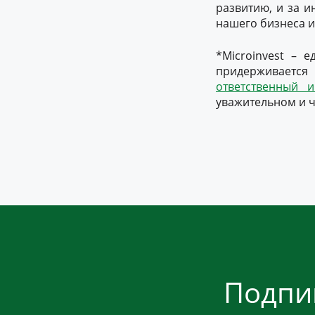
развитию, и за и
нашего бизнеса и
*Microinvest – 
придерживаетс
ответственный 
уважительном и ч
Подпи