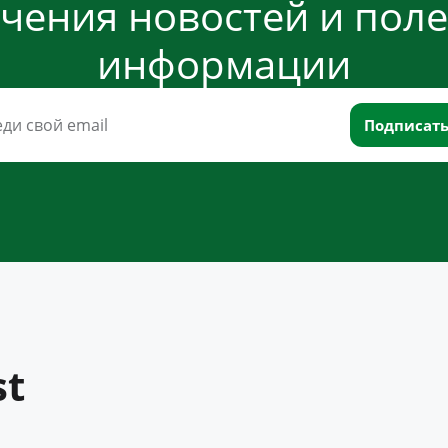
чения новостей и пол
информации
st