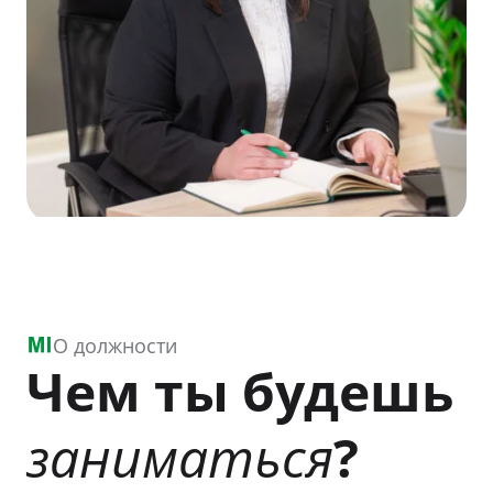
О должности
Чем ты будешь
заниматься
?