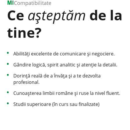
Compatibilitate
Ce
așteptăm
de la
tine?
Abilități excelente de comunicare și negociere.
Gândire logică, spirit analitic și atenție la detalii.
Dorință reală de a învăța și a te dezvolta
profesional.
Cunoașterea limbii române și ruse la nivel fluent.
Studii superioare (în curs sau finalizate)