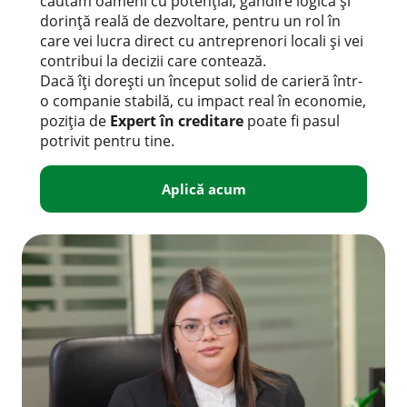
căutăm oameni cu potențial, gândire logică și
dorință reală de dezvoltare, pentru un rol în
care vei lucra direct cu antreprenori locali și vei
contribui la decizii care contează.
Dacă îți dorești un început solid de carieră într-
o companie stabilă, cu impact real în economie,
poziția de
Expert în creditare
poate fi pasul
potrivit pentru tine.
Aplică acum