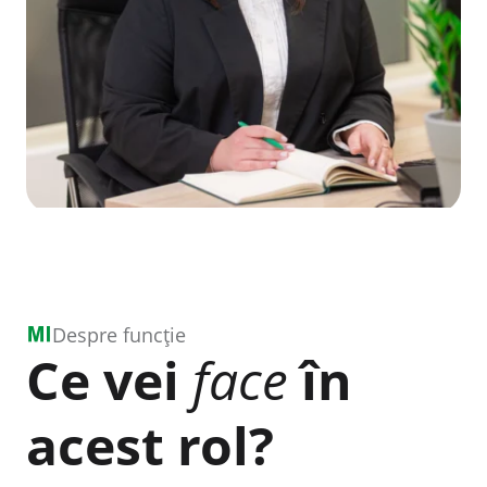
Despre funcție
Ce vei
face
în
acest rol?