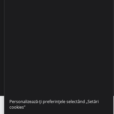
Copyright © 2025 Microinvest
Personalizează-ți preferințele selectând „Setări
cookies”