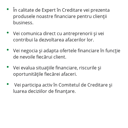
În calitate de Expert în Creditare vei prezenta
produsele noastre financiare pentru clienții
business.
Vei comunica direct cu antreprenorii și vei
contribui la dezvoltarea afacerilor lor.
Vei negocia și adapta ofertele financiare în funcție
de nevoile fiecărui client.
Vei evalua situațiile financiare, riscurile și
oportunitățile fiecărei afaceri.
Vei participa activ în Comitetul de Creditare și
luarea deciziilor de finanțare.