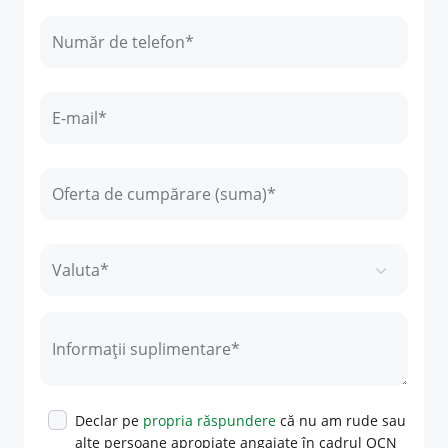
Număr de telefon*
E-mail*
Oferta de cumpărare (suma)*
Valuta*
Informații suplimentare*
Declar pe
propria răspundere
că nu am rude sau
alte persoane apropiate angajate în cadrul OCN