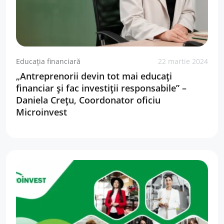
Educația financiară
22 martie 2024
„Antreprenorii devin tot mai educați
financiar și fac investiții responsabile” –
Daniela Crețu, Coordonator oficiu
Microinvest