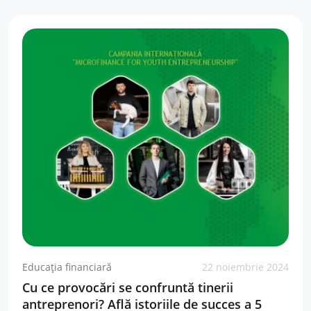
Educația financiară
22 noiembrie 2024
Cu ce provocări se confruntă tinerii
antreprenori? Află istoriile de succes a 5