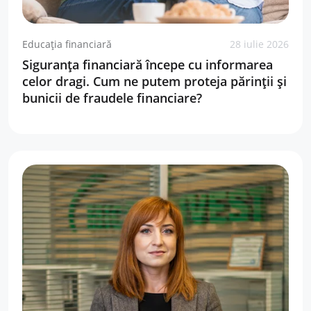
Educația financiară
28 iulie 2026
Siguranța financiară începe cu informarea
celor dragi. Cum ne putem proteja părinții și
bunicii de fraudele financiare?