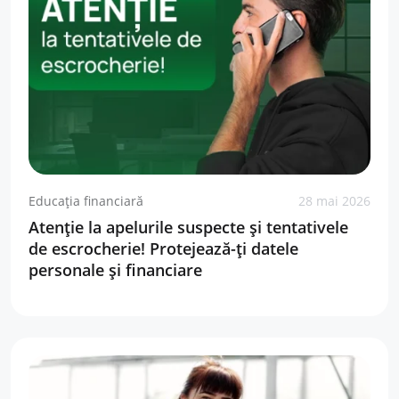
Educația financiară
28 mai 2026
Atenție la apelurile suspecte și tentativele
de escrocherie! Protejează-ți datele
personale și financiare