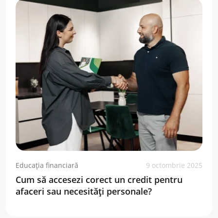
Educația financiară
9 octombrie 2025
Cum să accesezi corect un credit pentru
afaceri sau necesități personale?