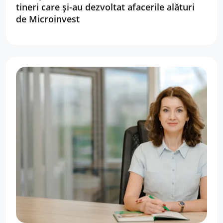
tineri care și-au dezvoltat afacerile alături
de Microinvest