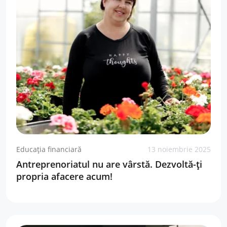
Educația financiară
13 noiembrie 2025
Antreprenoriatul nu are vârstă. Dezvoltă-ți
propria afacere acum!