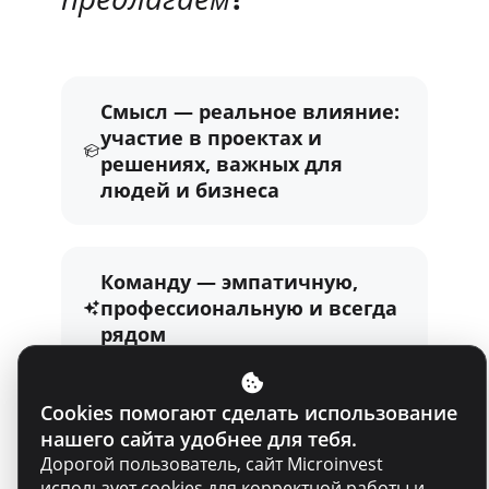
Смысл — реальное влияние:
участие в проектах и
решениях, важных для
людей и бизнеса
Команду — эмпатичную,
профессиональную и всегда
рядом
Cookies помогают сделать использование
Признание — конкурентный
нашего сайта удобнее для тебя.
пакет оплаты труда,
Дорогой пользователь, сайт Microinvest
соответствующий твоему
использует cookies для корректной работы и