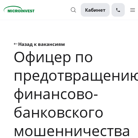
Кабинет
Персональные
Для бизнеса
Назад к вакансиям
Офицер по
О компании
Для клиентов
предотвращени
финансово-
банковского
мошенничества