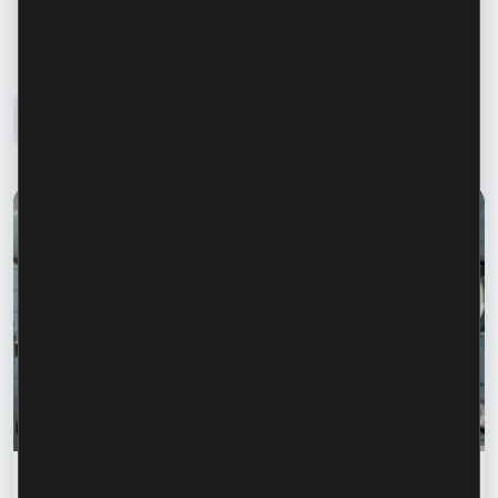
Блог Microinvest
Все новости
Истории успеха