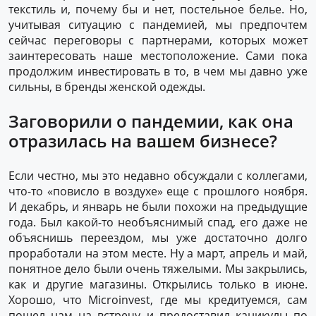
текстиль и, почему бы и нет, постельное белье. Но,
учитывая ситуацию с пандемией, мы предпочтем
сейчас переговоры с партнерами, которых может
заинтересовать наше местоположение. Сами пока
продолжим инвестировать в то, в чем мы давно уже
сильны, в бренды женской одежды.
Заговорили о пандемии, как она
отразилась на вашем бизнесе?
Если честно, мы это недавно обсуждали с коллегами,
что-то «повисло в воздухе» еще с прошлого ноября.
И декабрь, и январь не были похожи на предыдущие
года. Был какой-то необъяснимый спад, его даже не
объяснишь переездом, мы уже достаточно долго
проработали на этом месте. Ну а март, апрель и май,
понятное дело были очень тяжелыми. Мы закрылись,
как и другие магазины. Открылись только в июне.
Хорошо, что Microinvest, где мы кредитуемся, сам
пошел нам на встречу и предоставил каникулы по