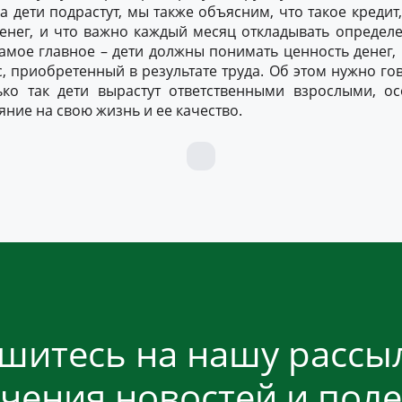
а дети подрастут, мы также объясним, что такое кредит,
енег, и что важно каждый месяц откладывать определе
амое главное – дети должны понимать ценность денег, 
с, приобретенный в результате труда. Об этом нужно гов
ько так дети вырастут ответственными взрослыми, 
яние на свою жизнь и ее качество.
шитесь на нашу рассыл
чения новостей и пол