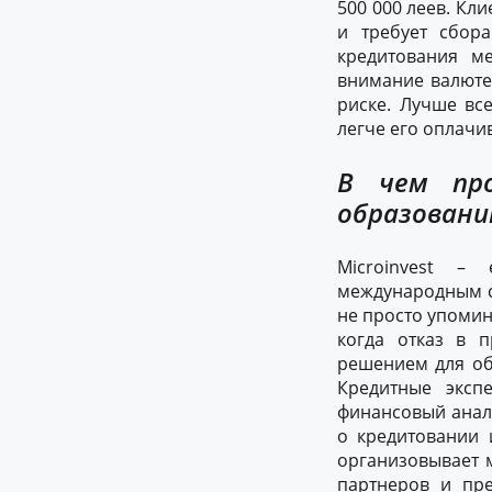
500 000 леев. Кл
и требует сбора
кредитования м
внимание валюте,
риске. Лучше вс
легче его оплачи
В чем про
образовани
Microinvest –
международным се
не просто упомин
когда отказ в 
решением для об
Кредитные эксп
финансовый анал
о кредитовании 
организовывает 
партнеров и пр