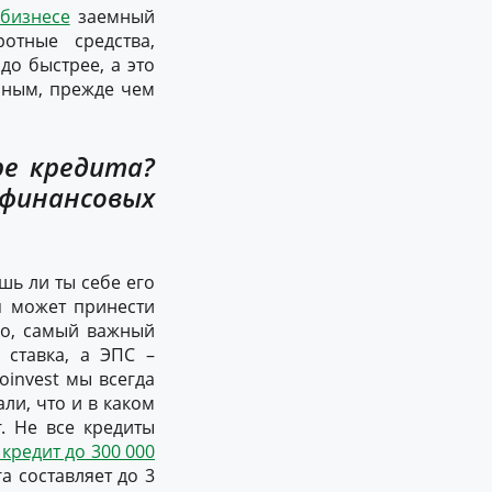
 бизнесе
заемный
отные средства,
до быстрее, а это
нным, прежде чем
ре кредита?
 финансовых
шь ли ты себе его
ая может принести
но, самый важный
 ставка, а ЭПС –
oinvest мы всегда
ли, что и в каком
. Не все кредиты
кредит до 300 000
а составляет до 3