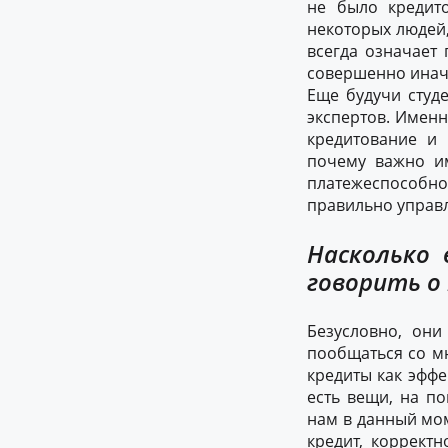
не было кредито
некоторых людей,
всегда означает 
совершенно иначе
Еще будучи студе
экспертов. Именн
кредитование и 
почему важно и
платежеспособнос
правильно управл
Насколько 
говорить о
Безусловно, они
пообщаться со м
кредиты как эффе
есть вещи, на п
нам в данный мом
кредит, коррект