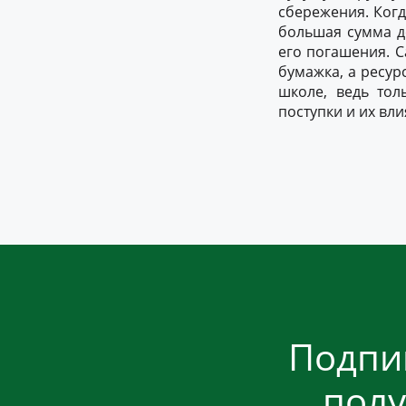
сбережения. Когд
большая сумма д
его погашения. С
бумажка, а ресур
школе, ведь тол
поступки и их вли
Подпи
полу