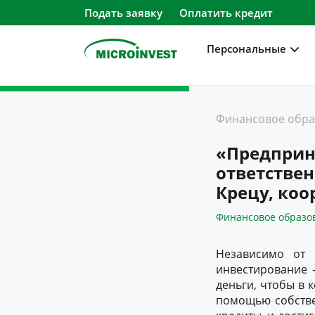
Подать заявку
Оплатить кредит
Персональные
Персональные
Финансовое обра
Для бизнеса
«Предприн
О компании
ответствен
Крецу, коо
Для клиентов
Финансовое образо
Независимо от 
инвестирование 
деньги, чтобы в 
помощью собстве