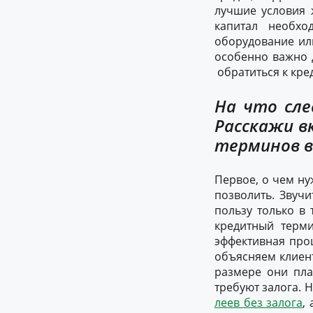
лучшие условия 
капитал необхо
оборудование или
особенно важно 
обратиться к кред
На что сле
Расскажи в
терминов в
Первое, о чем ну
позволить. Звучи
пользу только в
кредитный терми
эффективная проц
объясняем клиент
размере они пла
требуют залога. 
леев без залога
,