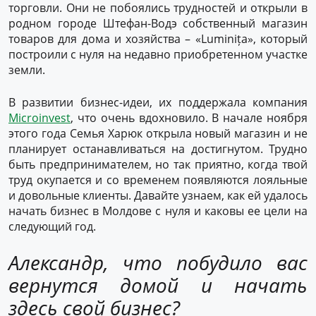
торговли. Они не побоялись трудностей и открыли в
родном городе Штефан-Водэ собственный магазин
товаров для дома и хозяйства – «Luminița», который
построили с нуля на недавно приобретенном участке
земли.
В развитии бизнес-идеи, их поддержала компания
Microinvest
, что очень вдохновило. В начале ноября
этого года Семья Харюк открыла новый магазин и не
планирует останавливаться на достигнутом. Трудно
быть предпринимателем, но так приятно, когда твой
труд окупается и со временем появляются лояльные
и довольные клиенты. Давайте узнаем, как ей удалось
начать бизнес в Молдове с нуля и каковы ее цели на
следующий год.
Александр, что побудило вас
вернутся домой и начать
здесь свой бизнес?