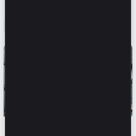
Блог Microinvest
Все новости
Истории успеха
„Для нас важно не просто производить, а