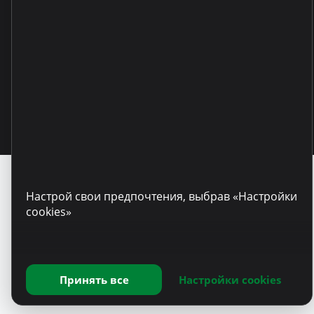
Copyright © 2025 Microinvest
Настрой свои предпочтения, выбрав «Настройки
cookies»
Принять все
Настройки cookies