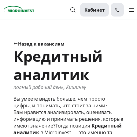
Кабинет
Персональные
Для бизнеса
Назад к вакансиям
Кредитный
О компании
Для клиентов
аналитик
полный рабочий день, Кишинэу
Вы умеете видеть больше, чем просто
цифры, и понимать, что стоит за ними?
Вам нравится анализировать, оценивать
информацию и принимать решения, которые
имеют значение?Тогда позиция
Кредитный
аналитик
в Microinvest — это именно та