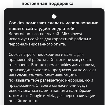
постоянная поддержка
Cookies помогают сделать использование
Личное развитие —
нашего сайта удобнее для тебя.
частичная компенсация
Дорогой пользователь, сайт Microinvest
курсов английского языка
использует cookies для корректной работы и
персонализированного опыта.
Твой день — для тебя —
Cookies строго необходимы и важны для
выходной в день рождения
правильной работы сайта, они не могут быть
отключены. В то же время cookies для анализа,
производительности и продвижения помогают
нам улучшать твой опыт навигации и
Стабильность —
показывать тебе релевантную информацию и
официальное
предложения. С твоего согласия они будут
трудоустройство и
использоваться нами и нашими партнёрами,
такими как Google и Meta, для персонализации
долгосрочная уверенность
онлайн контента.