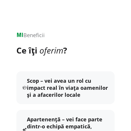
Beneficii
Ce îți
oferim
?
Scop – vei avea un rol cu
impact real în viața oamenilor
și a afacerilor locale
Apartenență – vei face parte
dintr-o echipă empatică,