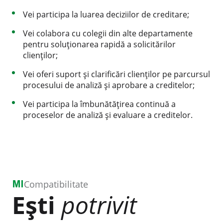
Vei participa la luarea deciziilor de creditare;
Vei colabora cu colegii din alte departamente
pentru soluționarea rapidă a solicitărilor
clienților;
Vei oferi suport și clarificări clienților pe parcursul
procesului de analiză și aprobare a creditelor;
Vei participa la îmbunătățirea continuă a
proceselor de analiză și evaluare a creditelor.
Compatibilitate
Ești
potrivit