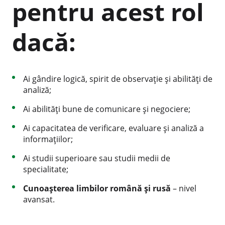
pentru acest rol
dacă:
Ai gândire logică, spirit de observație și abilități de
analiză;
Ai abilități bune de comunicare și negociere;
Ai capacitatea de verificare, evaluare și analiză a
informațiilor;
Ai studii superioare sau studii medii de
specialitate;
Cunoașterea limbilor română și rusă
– nivel
avansat.