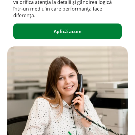
valorifica atenția la detalii și gândirea logică
într-un mediu în care performanța face
diferența.
Aplică acum