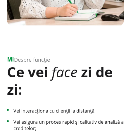
Despre funcție
Ce vei
face
zi de
zi:
Vei interacționa cu clienții la distanță;
Vei asigura un proces rapid și calitativ de analiză a
creditelor;