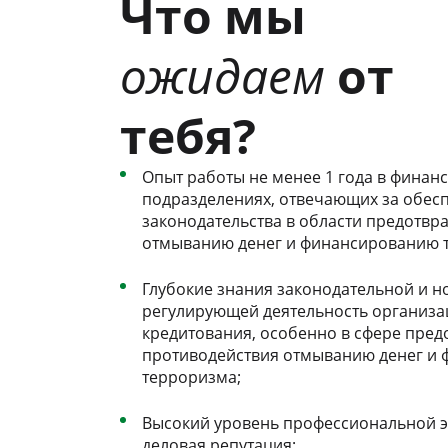
Что мы
ожидаем
от
тебя?
Опыт работы не менее 1 года в финан
подразделениях, отвечающих за обес
законодательства в области предотвр
отмыванию денег и финансированию 
Глубокие знания законодательной и н
регулирующей деятельность организа
кредитования, особенно в сфере пре
противодействия отмыванию денег и
терроризма;
Высокий уровень профессиональной э
деловая репутация;