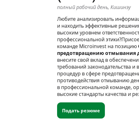
полный рабочий день, Кишинэу
Любите анализировать информац
и находить эффективные решени
высоким уровнем ответственност
профессиональной этики?Присое
команде Microinvest на позицию
предотвращению отмывания д
внесите свой вклад в обеспечен
требований законодательства и 
процедур в сфере предотвращен
противодействия отмыванию дене
в профессиональной команде, о
высокие стандарты качества и рез
Подать резюме