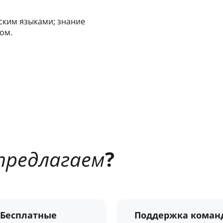
ским языками; знание
ом.
предлагаем
?
 Бесплатные
Поддержка команд