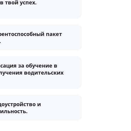
в твой успех.
рентоспособный пакет
.
сация за обучение в
лучения водительских
оустройство и
ильность.