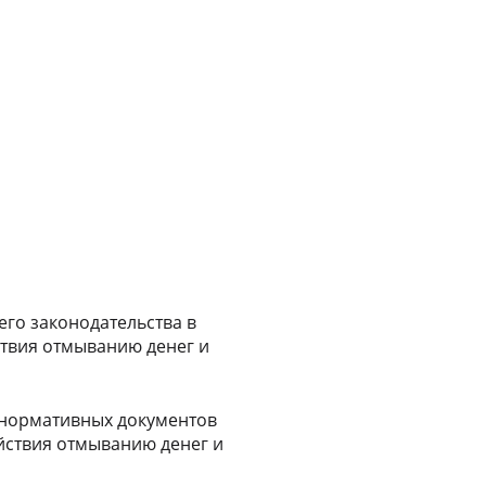
го законодательства в
твия отмыванию денег и
 нормативных документов
йствия отмыванию денег и