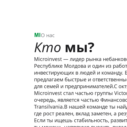
О нас
Кто
мы?
Microinvest — лидер рынка небанков
Республике Молдова и один из работ
инвестирующих в людей и команду. Б
предлагаем быстрые и ответственн
для семей и предпринимателей.С окт
Microinvest стал частью группы Victo
очередь, является частью Финансов
Transilvania.В нашей команде ты на
где рост реален, вклад заметен, а ре
Если ты ищешь стабильность, развит