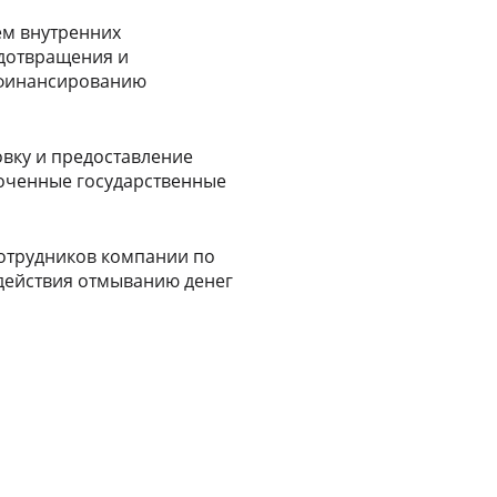
ем внутренних
дотвращения и
 финансированию
вку и предоставление
оченные государственные
сотрудников компании по
действия отмыванию денег