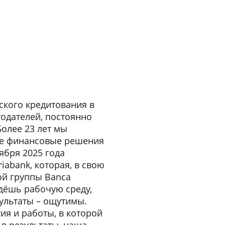
ского кредитования в
одателей, постоянно
олее 23 лет мы
ые финансовые решения
ября 2025 года
riabank, которая, в свою
ой группы Banca
йдёшь рабочую среду,
зультаты – ощутимы.
ия и работы, в которой