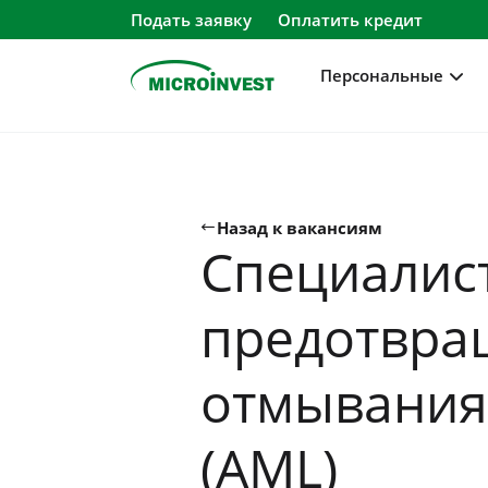
Подать заявку
Оплатить кредит
Персональные
Персональные
Для бизнеса
Назад к вакансиям
Специалис
О компании
Для клиентов
предотвр
отмывания
(AML)