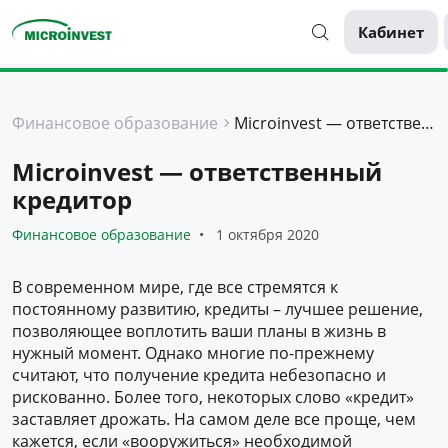
Кабинет
Персональные
Финансовое образование
Microinvest — ответственный кредитор
Для бизнеса
Microinvest — ответственный
О компании
кредитор
Для клиентов
Финансовое образование
1 октября 2020
В современном мире, где все стремятся к
постоянному развитию, кредиты – лучшее решение,
позволяющее воплотить ваши планы в жизнь в
нужный момент. Однако многие по-прежнему
считают, что получение кредита небезопасно и
рискованно. Более того, некоторых слово «кредит»
заставляет дрожать. На самом деле все проще, чем
кажется, если «вооружиться» необходимой