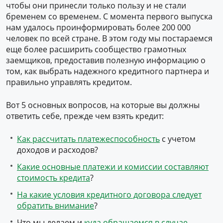
чтобы они принесли только пользу и не стали
бременем со временем. С момента первого выпуска
нам удалось проинформировать более 200 000
человек по всей стране. В этом году мы постараемся
еще более расширить сообщество грамотных
заемщиков, предоставив полезную информацию о
том, как выбрать надежного кредитного партнера и
правильно управлять кредитом.
Вот 5 основных вопросов, на которые вы должны
ответить себе, прежде чем взять кредит:
Как рассчитать платежеспособность
с учетом
доходов и расходов?
Какие основные платежи и комиссии составляют
стоимость кредита
?
На какие условия кредитного договора следует
обратить внимание
?
Что мы делаем и
куда обращаемся в случае