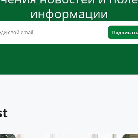
информации
st