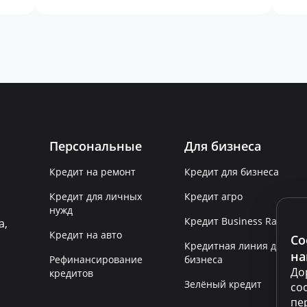
Персональные
Для бизнеса
Кредит на ремонт
Кредит для бизнеса
Кредит для личных
Кредит агро
нужд
Кредит Business Rapid
а,
Кредит на авто
Co
Кредитная линия для
на
Рефинансирование
бизнеса
До
кредитов
Зелёный кредит
co
пе