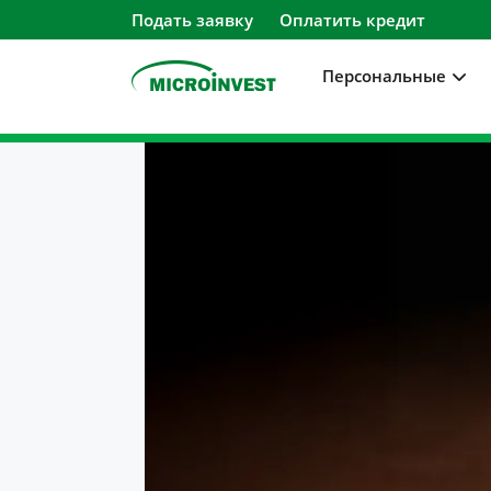
Подать заявку
Оплатить кредит
Персональные
Персональные
Для бизнеса
О компании
Для клиентов