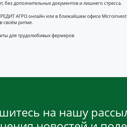
т, без дополнительных документов и лишнего стресса.
КРЕДИТ АГРО онлайн или в ближайшем офисе Microinvest
в своём ритме.
едиты для трудолюбивых фермеров
шитесь на нашу рассыл
чения новостей и пол