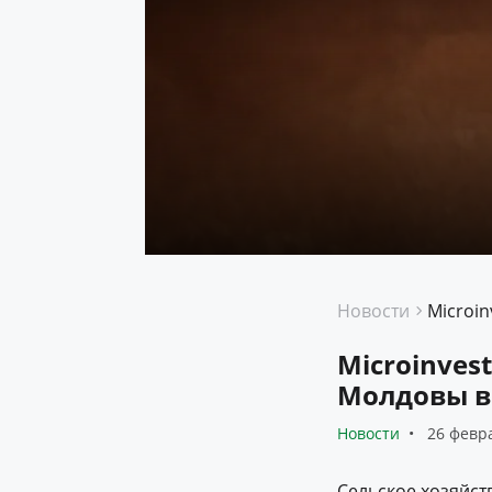
Новости
Microinve
Молдовы в
Новости
26 февр
Сельское хозяйств