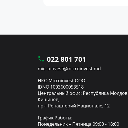
022 801 701
microinvest@microinvest.md
НКО Microinvest ООО
IDNO 1003600053518
Центральный офис: Республика Молдов
Кишинёв,
пр-т Ренаштерий Национале, 12
График Работы:
Понедельник – Пятница 09:00 - 18:00