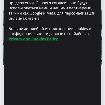
предложения. С твоего согласия они будут
использоваться нами и нашими партнёрами,
такими как Google и Meta, для персонализации
онлайн контента.
Больше деталей об использовании cookies и
конфиденциальности данных ты найдёшь в
Privacy and Cookies Policy
.
Истории успеха
„Для нас важно не просто производить, а
создавать готовое решение” – Марина
Кирилов и Раду Бургеля,
предприниматели, клиенты Microinvest
Читать статью
31 июля 2026