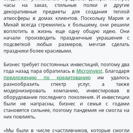
часы на заказ, стильные полки и другие
декоративные предметы для создания теплой
атмосферы в домах клиентов. Поскольку Мария и
Михай всегда стремились к большему, они решили
воплотить в жизнь еще одну общую идею. Они
начали производить праздничные украшения с
подсветкой любых размеров, мечтая сделать
праздники более красивыми.
Бизнес требует постоянных инвестиций, поэтому два
года назад пара обратилась в
Microinvest
. Благодаря
предложению по кредитованию
им удалось
разнообразить спектр услуг, а также
модернизировать компанию, инвестировав в
оборудование последнего поколения. И инвестиции
были не напрасны, бизнес и семья с годами
становятся сильнее, поэтому пандемия не смогла на
них повлиять.
«Мы были в числе счастливчиков, которые смогли