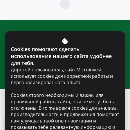
Подпишитесь на нашу рассылку
для получения новостей и
Cookies помогают сделать
полезной информации
использование нашего сайта удобнее
для тебя.
Дорогой пользователь, сайт Microinvest
использует cookies для корректной работы и
персонализированного опыта.
Cookies строго необходимы и важны для
правильной работы сайта, они не могут быть
отключены. В то же время cookies для анализа,
Блог Microinvest
производительности и продвижения помогают
нам улучшать твой опыт навигации и
Все новости
показывать тебе релевантную информацию и