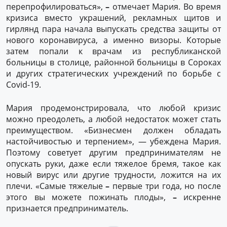
перепрофилироваться»,
–
отмечает Мария. Во время
кризиса вместо украшений, рекламных щитов и
гирлянд пара начала выпускать средства защиты от
нового коронавируса, а именно визоры. Которые
затем попали к врачам из республиканской
больницы в столице, районной больницы в Сороках
и других стратегических учреждений по борьбе с
Covid-19.
Мария продемонстрировала, что любой кризис
можно преодолеть, а любой недостаток может стать
преимуществом. «Бизнесмен должен обладать
настойчивостью и терпением», — убеждена Мария.
Поэтому советует другим предпринимателям не
опускать руки, даже если тяжелое бремя, такое как
новый вирус или другие трудности, ложится на их
плечи. «Самые тяжелые
–
первые три года, но после
этого вы можете пожинать плоды»,
–
искренне
признается предприниматель.