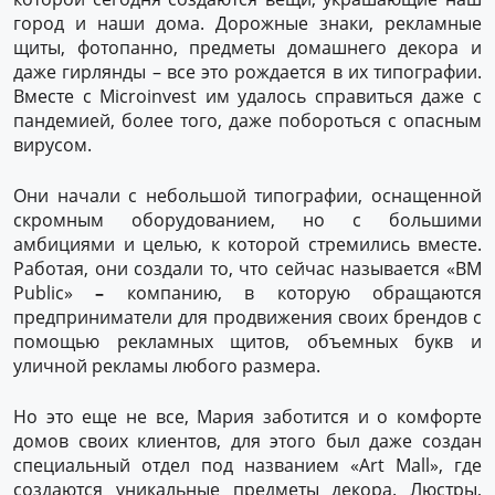
город и наши дома. Дорожные знаки, рекламные
щиты, фотопанно, предметы домашнего декора и
даже гирлянды – все это рождается в их типографии.
Вместе с Microinvest им удалось справиться даже с
пандемией, более того, даже побороться с опасным
вирусом.
Они начали с небольшой типографии, оснащенной
скромным оборудованием, но с большими
амбициями и целью, к которой стремились вместе.
Работая, они создали то, что сейчас называется «BM
Public»
–
компанию, в которую обращаются
предприниматели для продвижения своих брендов с
помощью рекламных щитов, объемных букв и
уличной рекламы любого размера.
Но это еще не все, Мария заботится и о комфорте
домов своих клиентов, для этого был даже создан
специальный отдел под названием «Art Mall», где
создаются уникальные предметы декора. Люстры,