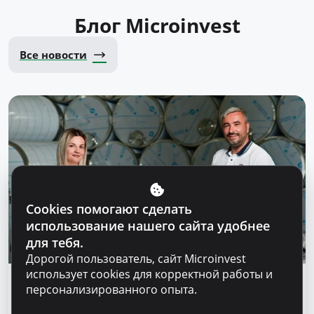
Блог Microinvest
Все новости
Cookies помогают сделать
использование нашего сайта удобнее
для тебя.
Дорогой пользователь, сайт Microinvest
использует cookies для корректной работы и
Истории успеха
персонализированного опыта.
„Для нас важно не просто производить, а