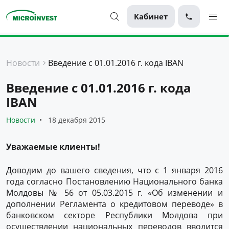
Кабинет
Персональные
Новости
Введение с 01.01.2016 г. кода IBAN
Для бизнеса
Введение с 01.01.2016 г. кода
О компании
IBAN
Для клиентов
Новости
18 декабря 2015
Уважаемые клиенты!
Доводим до вашего сведения, что с 1 января 2016
года согласно Постановлению Национального банка
Молдовы № 56 от 05.03.2015 г. «Об изменении и
дополнении Регламента о кредитовом переводе» в
банковском секторе Республики Молдова при
осуществлении национальных переводов вводится