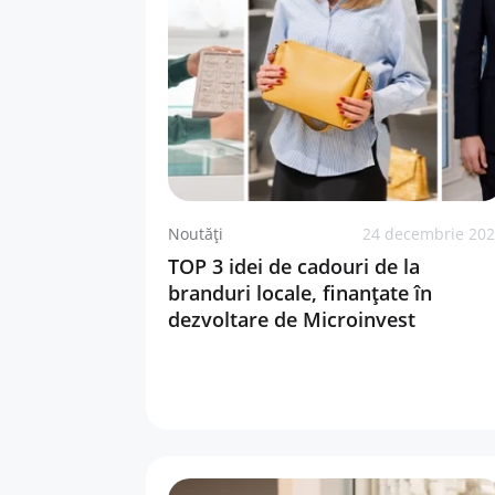
Noutăți
24 decembrie 20
TOP 3 idei de cadouri de la
branduri locale, finanțate în
dezvoltare de Microinvest