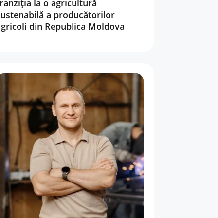
ranziția la o agricultură
sustenabilă a producătorilor
agricoli din Republica Moldova