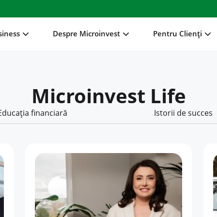
siness
Despre Microinvest
Pentru Clienți
Microinvest Life
Educația financiară
Istorii de succes