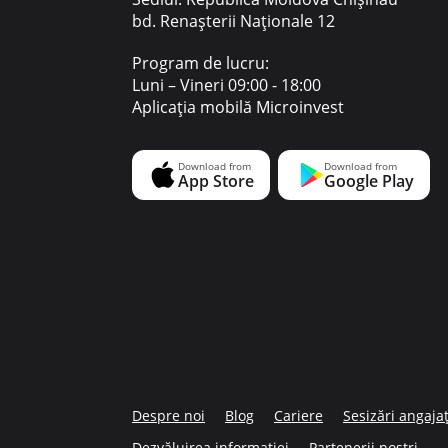
bd. Renașterii Naționale 12
Program de lucru:
Luni – Vineri 09:00 - 18:00
Aplicația mobilă Microinvest
Despre noi
Blog
Cariere
Sesizări angajaț
Dezvăluirea informației
Partenerii noștri