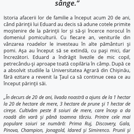
sânge.”
Istoria afacerii lor de familie a început acum 20 de ani,
când părinții lui Eduard au decis să adune cotele primite
moștenire de la părinții lor și să-și încerce norocul în
domeniul pomiculturii. Cu fiecare an, veniturile din
vânzarea roadelor le investeau în alte pământuri și
pomi. Așa au început să se extindă, cu pași mici, dar
încrezători. Eduard a îndrăgit livezile de mic copil,
petrecându-și aproape toată copilăria în câmp. După ce
a absolvit studiile la Universitatea Agrară din Chișinău,
fără ezitare a revenit la Țaul ca să continue ceea ce au
început părinții săi.
„În decurs de 20 de ani, livada noastră a ajuns de la 1 hectar
la 20 de hectare de mere, 3 hectare de prune și 1 hectar de
cireșe. Cultivăm peste 8 soiuri de mere, care încep a da
roadă din vară și până toamna târziu. Printre cele mai
populare soiuri se numără: Prima Ruj, Discovery, Gala,
Pinova, Champion, Jonagold, Idared și Simirenco. Prunii și