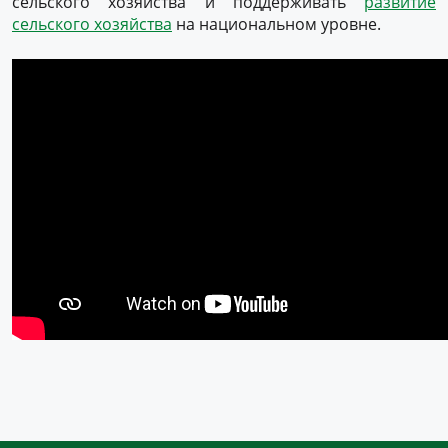
сельского хозяйства и поддерживать
развитие
сельского хозяйства
на национальном уровне.