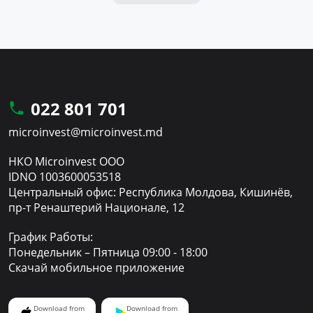
022 801 701
microinvest@microinvest.md
НКО Microinvest ООО
IDNO 1003600053518
Центральный офис: Республика Молдова, Кишинёв,
пр-т Ренаштерий Национале, 12
График Работы:
Понедельник – Пятница 09:00 - 18:00
Скачай мобильное приложение