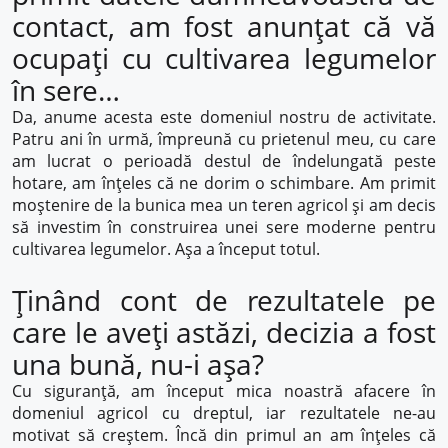
contact, am fost anunțat că vă
ocupați cu cultivarea legumelor
în sere…
Da, anume acesta este domeniul nostru de activitate.
Patru ani în urmă, împreună cu prietenul meu, cu care
am lucrat o perioadă destul de îndelungată peste
hotare, am înțeles că ne dorim o schimbare. Am primit
moștenire de la bunica mea un teren agricol și am decis
să investim în construirea unei sere moderne pentru
cultivarea legumelor. Așa a început totul.
Ținând cont de rezultatele pe
care le aveți astăzi, decizia a fost
una bună, nu-i așa?
Cu siguranță, am început mica noastră afacere în
domeniul agricol cu dreptul, iar rezultatele ne-au
motivat să creștem. Încă din primul an am înțeles că