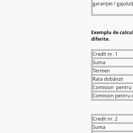
garanției / gajului)
Exemplu de calcul 
diferite.
Credit nr. 1
Suma
Termen
Rata dobânzii
Comision pentru 
Comision pentru d
Credit nr. 2
Suma