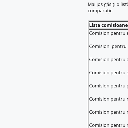
Mai jos găsiți o li
comparație.
Lista comisioanel
Comision pentru e
Comision pentru
Comision pentru 
Comision pentru se
Comision pentru p
Comision pentru r
Comision pentru 
Comision pentru mo