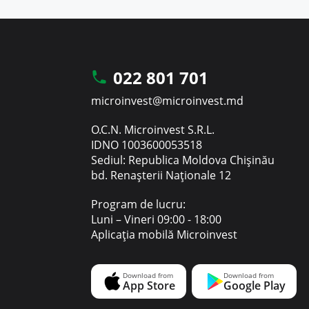
022 801 701
microinvest@microinvest.md
O.C.N. Microinvest S.R.L.
IDNO 1003600053518
Sediul: Republica Moldova Chișinău
bd. Renașterii Naționale 12
Program de lucru:
Luni – Vineri 09:00 - 18:00
Aplicația mobilă Microinvest