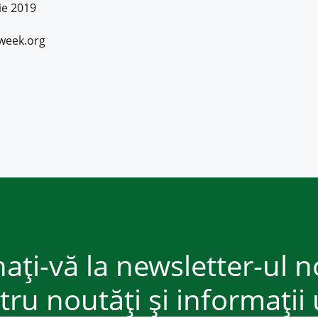
ie 2019
week.org
ați-vă la newsletter-ul n
ru noutăți și informații 