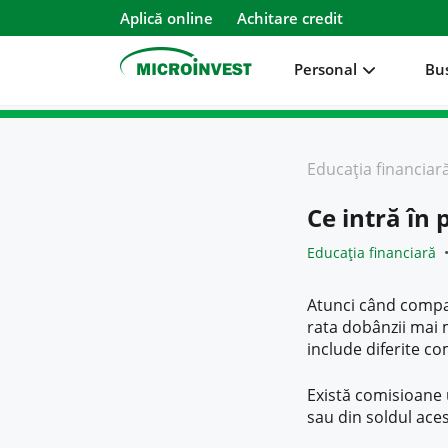
Aplică online
Achitare credit
Personal
Bu
Personal
Educația financiar
Business
Ce intră în 
Despre Microinvest
Educația financiară
Pentru Clienți
Atunci când compara
rata dobânzii mai m
include diferite co
Există comisioane u
sau din soldul ace