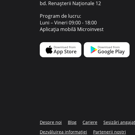
bd. Renașterii Naționale 12
Program de lucru:
Luni – Vineri 09:00 - 18:00
Aplicația mobilă Microinvest
Despre noi
Blog
Cariere
Sesizări angajaț
Dezvăluirea informației
Partenerii noștri