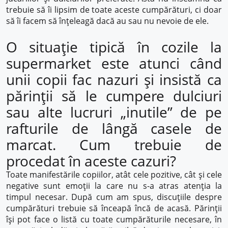
trebuie să îi lipsim de toate aceste cumpărături, ci doar
să îi facem să înțeleagă dacă au sau nu nevoie de ele.
O situație tipică în cozile la
supermarket este atunci când
unii copii fac nazuri și insistă ca
părinții să le cumpere dulciuri
sau alte lucruri „inutile” de pe
rafturile de lângă casele de
marcat. Cum trebuie de
procedat în aceste cazuri?
Toate manifestările copiilor, atât cele pozitive, cât și cele
negative sunt emoții la care nu s-a atras atenția la
timpul necesar. După cum am spus, discuțiile despre
cumpărături trebuie să înceapă încă de acasă. Părinții
își pot face o listă cu toate cumpărăturile necesare, în