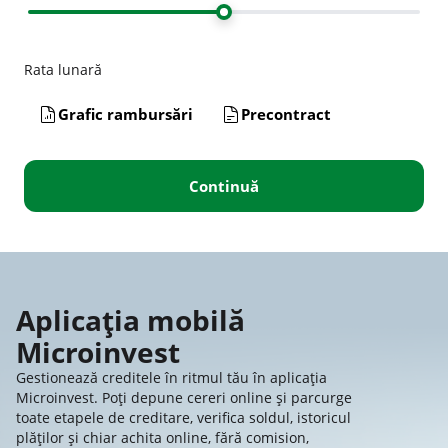
Rata lunară
Grafic rambursări
Precontract
Aplicația mobilă
Microinvest
Gestionează creditele în ritmul tău în aplicația
Microinvest. Poți depune cereri online și parcurge
toate etapele de creditare, verifica soldul, istoricul
plăților și chiar achita online, fără comision,