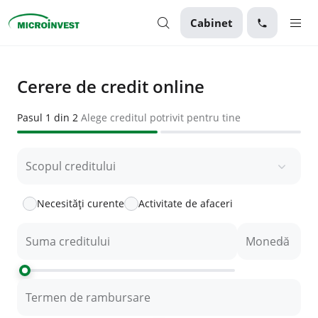
Cabinet
Personal
Cerere de credit online
Business
Pasul 1 din 2
Alege creditul potrivit pentru tine
Despre Microinvest
Pentru Clienți
Scopul creditului
Necesități curente
Activitate de afaceri
Suma creditului
Monedă
Termen de rambursare