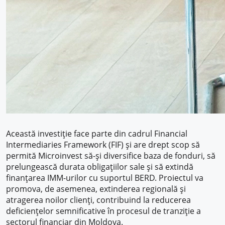
Această investiție face parte din cadrul Financial
Intermediaries Framework (FIF) și are drept scop să
permită Microinvest să-și diversifice baza de fonduri, să
prelungească durata obligațiilor sale și să extindă
finanțarea IMM-urilor cu suportul BERD. Proiectul va
promova, de asemenea, extinderea regională și
atragerea noilor clienți, contribuind la reducerea
deficiențelor semnificative în procesul de tranziție a
sectorul financiar din Moldova.