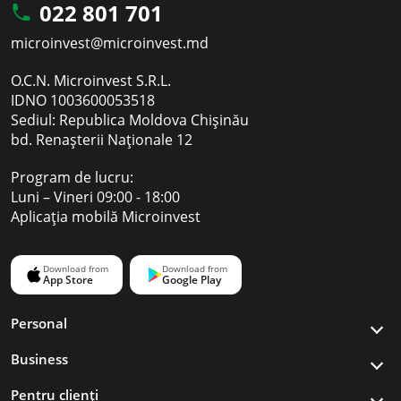
022 801 701
microinvest@microinvest.md
O.C.N. Microinvest S.R.L.
IDNO 1003600053518
Sediul: Republica Moldova Chișinău
bd. Renașterii Naționale 12
Program de lucru:
Luni – Vineri 09:00 - 18:00
Aplicația mobilă Microinvest
Personal
Business
Pentru clienți