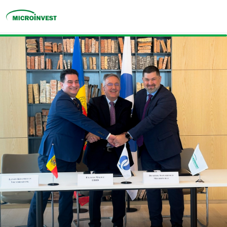
Personal
Business
Despre Microinvest
Pentru Clienți