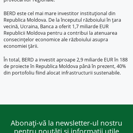
BERD este cel mai mare investitor instituțional din
Republica Moldova. De la începutul războiului în țara
vecină, Ucraina, Banca a oferit 1,7 miliarde EUR
Republicii Moldova pentru a contribui la atenuarea
consecințelor economice ale războiului asupra
economiei țării.
În total, BERD a investit aproape 2,9 miliarde EUR în 188
de proiecte în Republica Moldova până în prezent, 40%
din portofoliu fiind alocat infrastructurii sustenabile.
Abonați-vă la newsletter-ul nostru
pentru noutăți și informații utile