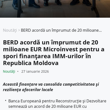
Noutăți
BERD acordă un împrumut de 20 milioane EUR Microinvest pentru a spori finanțarea IMM-urilor în Republica Moldova
BERD acordă un împrumut de 20
milioane EUR Microinvest pentru a
spori finanțarea IMM-urilor în
Republica Moldova
Noutăți
27 ianuarie 2026
Această finanțare va consolida competitivitatea și
reziliența afacerilor locale
Banca Europeană pentru Reconstrucție și Dezvoltare
semnează un acord de 20 milioane EUR cu