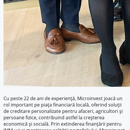
Cu peste 22 de ani de experiență, Microinvest joacă un
rol important pe piața financiară locală, oferind soluții
de creditare personalizate pentru afaceri, agricultori și
persoane fizice, contribuind astfel la creșterea
economică și socială. Prin extinderea finanțării pentru