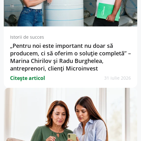
Istorii de succes
„Pentru noi este important nu doar să
producem, ci să oferim o soluție completă” –
Marina Chirilov și Radu Burghelea,
antreprenori, clienți Microinvest
Citește articol
31 iulie 2026