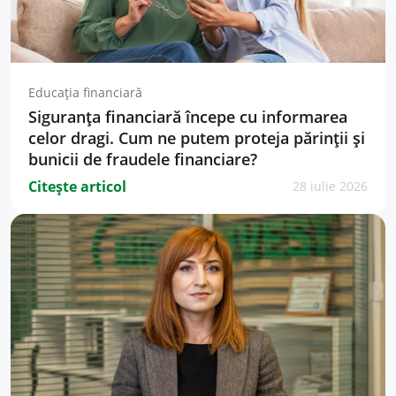
Educația financiară
Siguranța financiară începe cu informarea
celor dragi. Cum ne putem proteja părinții și
bunicii de fraudele financiare?
Citește articol
28 iulie 2026