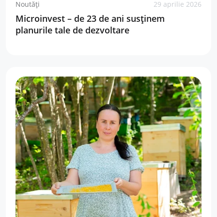
Noutăți
29 aprilie 2026
Microinvest – de 23 de ani susținem
planurile tale de dezvoltare