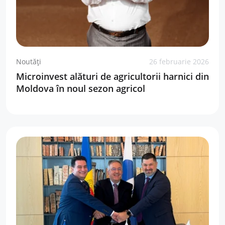
Noutăți
26 februarie 2026
Microinvest alături de agricultorii harnici din
Moldova în noul sezon agricol