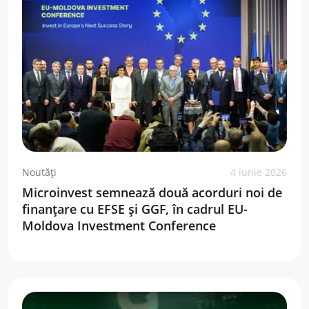
Noutăți
4 iunie 2026
Microinvest semnează două acorduri noi de
finanțare cu EFSE și GGF, în cadrul EU-
Moldova Investment Conference