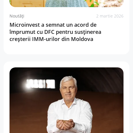
Noutăți
2 martie 2026
Microinvest a semnat un acord de
împrumut cu DFC pentru susținerea
creșterii IMM-urilor din Moldova