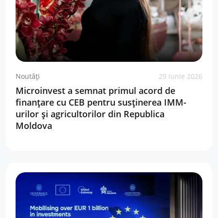
Noutăți
29 iunie 2026
Microinvest a semnat primul acord de
finanțare cu CEB pentru susținerea IMM-
urilor și agricultorilor din Republica
Moldova