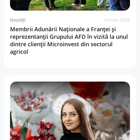
Noutăți
10 iulie 2026
Membrii Adunării Naționale a Franței și
reprezentanții Grupului AFD în vizită la unul
dintre clienții Microinvest din sectorul
agricol