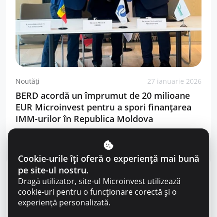
Noutăți
27 ianuarie 2026
BERD acordă un împrumut de 20 milioane
EUR Microinvest pentru a spori finanțarea
IMM-urilor în Republica Moldova
Cookie-urile îți oferă o experiență mai bună
pe site-ul nostru.
Dragă utilizator, site-ul Microinvest utilizează
cookie-uri pentru o funcționare corectă și o
experiență personalizată.