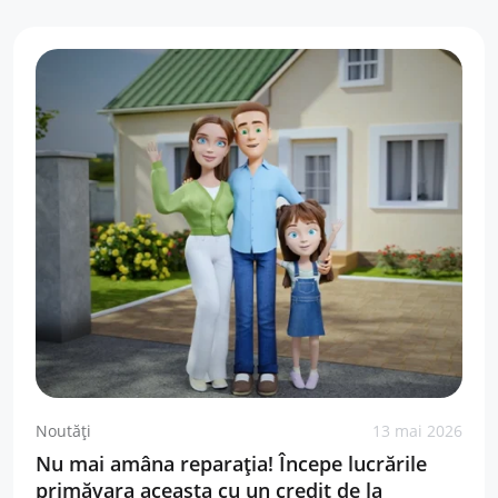
Noutăți
13 mai 2026
Nu mai amâna reparația! Începe lucrările
primăvara aceasta cu un credit de la