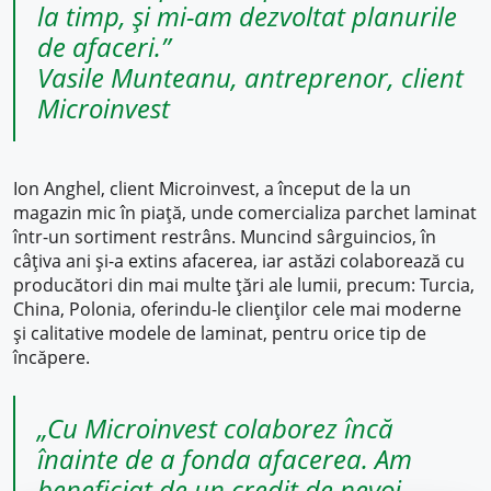
la timp, și mi-am dezvoltat planurile
de afaceri.”
Vasile Munteanu, antreprenor, client
Microinvest
Ion Anghel, client Microinvest, a început de la un
magazin mic în piață, unde comercializa parchet laminat
într-un sortiment restrâns. Muncind sârguincios, în
câțiva ani și-a extins afacerea, iar astăzi colaborează cu
producători din mai multe țări ale lumii, precum: Turcia,
China, Polonia, oferindu-le clienților cele mai moderne
și calitative modele de laminat, pentru orice tip de
încăpere.
„Cu Microinvest colaborez încă
înainte de a fonda afacerea. Am
beneficiat de un credit de nevoi