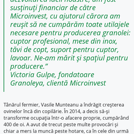
susținuți financiar de către
Microinvest, cu ajutorul cărora am
reușit să ne cumpărăm toate utilajele
necesare pentru producerea granolei:
cuptor profesional, mese din inox,
tăvi de copt, suport pentru cuptor,
lavoar. Ne-am mărit și spațiul pentru
producere.”
Victoria Gulpe, fondatoare
Granoleya, clientă Microinvest
Tânărul fermier, Vasile Munteanu a îndrăgit creșterea
ovinelor încă din copilărie. În 2014, a decis să-și
transforme ocupația într-o afacere proprie, cumpărând
400 de oi. A avut de trecut peste multe provocări și
chiar a mers la muncă peste hotare, ca în cele din urmă