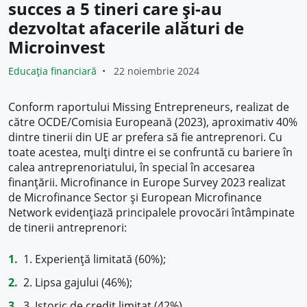
succes a 5 tineri care și-au
dezvoltat afacerile alături de
Microinvest
Educația financiară
22 noiembrie 2024
Conform raportului Missing Entrepreneurs, realizat de
către OCDE/Comisia Europeană (2023), aproximativ 40%
dintre tinerii din UE ar prefera să fie antreprenori. Cu
toate acestea, mulți dintre ei se confruntă cu bariere în
calea antreprenoriatului, în special în accesarea
finanțării. Microfinance in Europe Survey 2023 realizat
de Microfinance Sector și European Microfinance
Network evidențiază principalele provocări întâmpinate
de tinerii antreprenori:
1. Experiență limitată (60%);
2. Lipsa gajului (46%);
3. Istoric de credit limitat (42%).